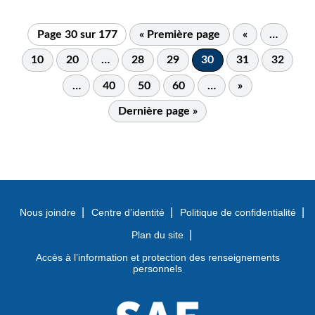
Page 30 sur 177
« Première page
«
…
10
20
…
28
29
30
31
32
…
40
50
60
…
»
Dernière page »
Nous joindre
Centre d’identité
Politique de confidentialité
Plan du site
Accès à l’information et protection des renseignements
personnels