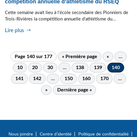
compétition annuelle d’athlétisme du RSEQ
Cette semaine avait lieu à l’école secondaire des Pionniers de
Trois-Rivières la compétition annuelle d’athlétisme du...
Lire plus
Page 140 sur 177
« Première page
«
…
10
20
30
…
138
139
140
141
142
…
150
160
170
…
»
Dernière page »
Nous joindre
Centre d’identité
Politique de confidentialité