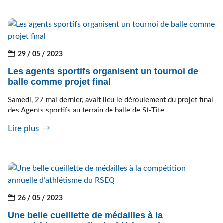
29 / 05 / 2023
Les agents sportifs organisent un tournoi de
balle comme projet final
Samedi, 27 mai dernier, avait lieu le déroulement du projet final
des Agents sportifs au terrain de balle de St-Tite....
Lire plus
26 / 05 / 2023
Une belle cueillette de médailles à la