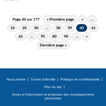
Page 60 sur 177
« Première page
«
…
10
20
30
…
58
59
60
61
62
…
70
80
90
…
»
Dernière page »
Nous joindre
Centre d’identité
Politique de confidentialité
Plan du site
Accès à l’information et protection des renseignements
personnels