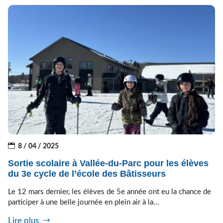
8 / 04 / 2025
Sortie scolaire à Vallée-du-Parc pour les élèves
du 3e cycle de l’école des Bâtisseurs
Le 12 mars dernier, les élèves de 5e année ont eu la chance de
participer à une belle journée en plein air à la...
Lire plus