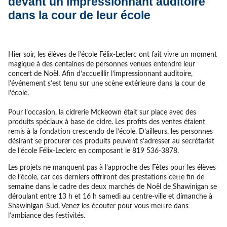
devant un impressionnant auditoire
dans la cour de leur école
Hier soir, les élèves de l’école Félix-Leclerc ont fait vivre un moment
magique à des centaines de personnes venues entendre leur
concert de Noël. Afin d’accueillir l’impressionnant auditoire,
l’événement s’est tenu sur une scène extérieure dans la cour de
l’école.
Pour l’occasion, la cidrerie Mckeown était sur place avec des
produits spéciaux à base de cidre. Les profits des ventes étaient
remis à la fondation crescendo de l’école. D’ailleurs, les personnes
désirant se procurer ces produits peuvent s’adresser au secrétariat
de l’école Félix-Leclerc en composant le 819 536-3878.
Les projets ne manquent pas à l’approche des Fêtes pour les élèves
de l’école, car ces derniers offriront des prestations cette fin de
semaine dans le cadre des deux marchés de Noël de Shawinigan se
déroulant entre 13 h et 16 h samedi au centre-ville et dimanche à
Shawinigan-Sud. Venez les écouter pour vous mettre dans
l’ambiance des festivités.