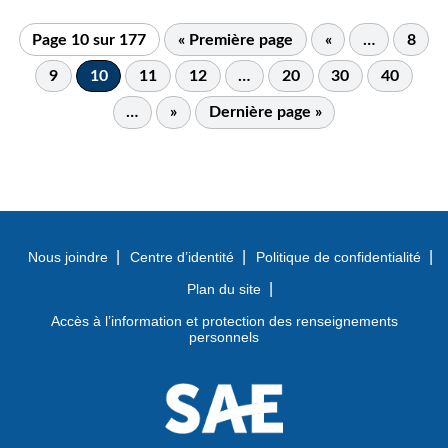
Page 10 sur 177
« Première page
«
…
8
9
10
11
12
…
20
30
40
…
»
Dernière page »
Nous joindre
Centre d’identité
Politique de confidentialité
Plan du site
Accès à l’information et protection des renseignements
personnels