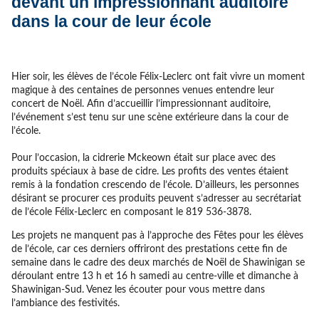
devant un impressionnant auditoire
dans la cour de leur école
Hier soir, les élèves de l’école Félix-Leclerc ont fait vivre un moment
magique à des centaines de personnes venues entendre leur
concert de Noël. Afin d’accueillir l’impressionnant auditoire,
l’événement s’est tenu sur une scène extérieure dans la cour de
l’école.
Pour l’occasion, la cidrerie Mckeown était sur place avec des
produits spéciaux à base de cidre. Les profits des ventes étaient
remis à la fondation crescendo de l’école. D’ailleurs, les personnes
désirant se procurer ces produits peuvent s’adresser au secrétariat
de l’école Félix-Leclerc en composant le 819 536-3878.
Les projets ne manquent pas à l’approche des Fêtes pour les élèves
de l’école, car ces derniers offriront des prestations cette fin de
semaine dans le cadre des deux marchés de Noël de Shawinigan se
déroulant entre 13 h et 16 h samedi au centre-ville et dimanche à
Shawinigan-Sud. Venez les écouter pour vous mettre dans
l’ambiance des festivités.