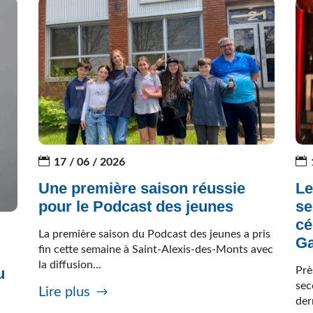
17 / 06 / 2026
Une première saison réussie
Le
pour le Podcast des jeunes
se
cé
La première saison du Podcast des jeunes a pris
Ga
fin cette semaine à Saint-Alexis-des-Monts avec
la diffusion...
Prè
u
sec
Lire plus
der