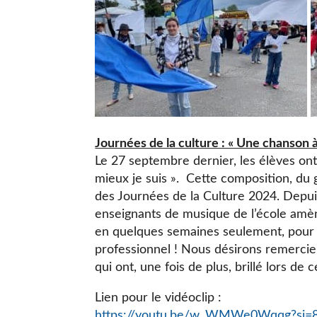
Journées de la culture : « Une chanson à 
Le 27 septembre dernier, les élèves ont 
mieux je suis ». Cette composition, du 
des Journées de la Culture 2024. Depuis
enseignants de musique de l’école amène
en quelques semaines seulement, pour of
professionnel ! Nous désirons remercier 
qui ont, une fois de plus, brillé lors de 
Lien pour le vidéoclip :
https://youtu.be/w_WMWe0Wqqg?si