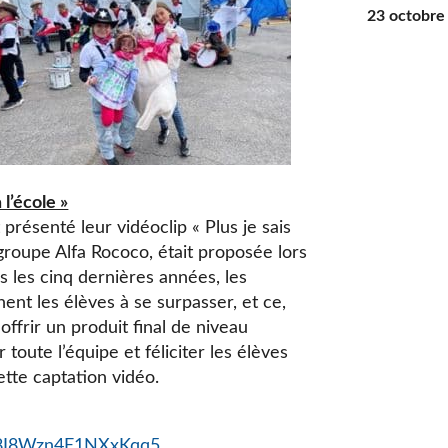
23 octobre
l’école »
présenté leur vidéoclip « Plus je sais
groupe Alfa Rococo, était proposée lors
 les cinq dernières années, les
nt les élèves à se surpasser, et ce,
frir un produit final de niveau
toute l’équipe et féliciter les élèves
cette captation vidéo.
=8I8Wzn4E1NXxKqq5