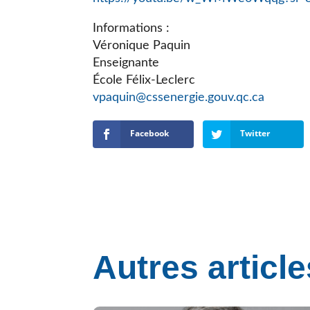
Informations :
Véronique Paquin
Enseignante
École Félix-Leclerc
vpaquin@cssenergie.gouv.qc.ca
Facebook
Twitter
Autres article