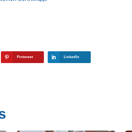
Pinterest
LinkedIn
s