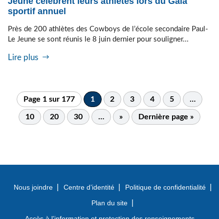
Jeune célèbrent leurs athlètes lors du Gala
sportif annuel
Près de 200 athlètes des Cowboys de l’école secondaire Paul-
Le Jeune se sont réunis le 8 juin dernier pour souligner...
Lire plus
Page 1 sur 177
1
2
3
4
5
…
10
20
30
…
»
Dernière page »
Nous joindre
Centre d’identité
Politique de confidentialité
Plan du site
Accès à l’information et protection des renseignements