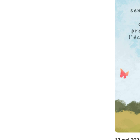
13 mai 202