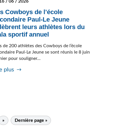
16 / 06 / 2026
s Cowboys de l’école
condaire Paul-Le Jeune
lèbrent leurs athlètes lors du
la sportif annuel
s de 200 athlètes des Cowboys de l’école
ondaire Paul-Le Jeune se sont réunis le 8 juin
nier pour souligner...
e plus
»
Dernière page »