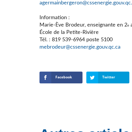
agermainbergeron@cssenergie.gouv.qc
Information :
Marie-Ève Brodeur, enseignante en 2
e
École de la Petite-Rivière
Tél. : 819 539-6964 poste 5100
mebrodeur@cssenergie.gouv.qc.ca
Facebook
Twitter