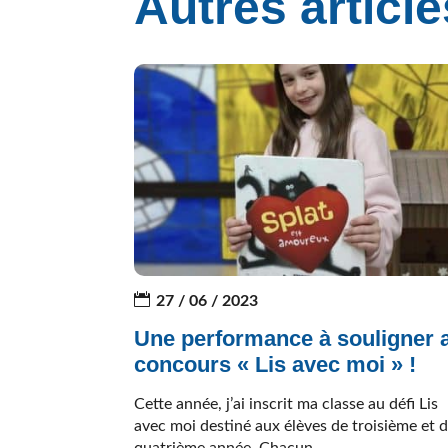
Autres article
27 / 06 / 2023
Une performance à souligner 
concours « Lis avec moi » !
Cette année, j’ai inscrit ma classe au défi Lis
avec moi destiné aux élèves de troisième et 
quatrième année. Chacun...