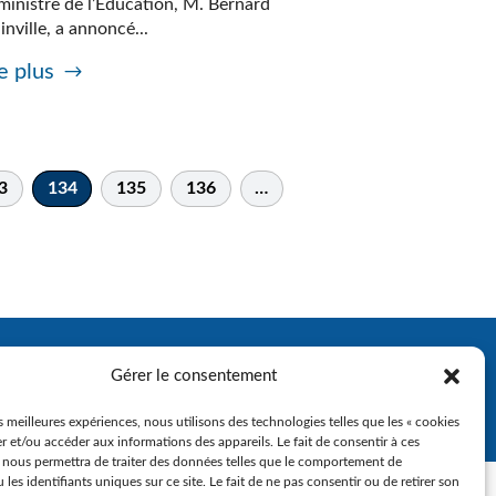
ministre de l’Éducation, M. Bernard
inville, a annoncé...
e plus
3
134
135
136
…
Gérer le consentement
es meilleures expériences, nous utilisons des technologies telles que les « cookies
r et/ou accéder aux informations des appareils. Le fait de consentir à ces
 nous permettra de traiter des données telles que le comportement de
 les identifiants uniques sur ce site. Le fait de ne pas consentir ou de retirer son