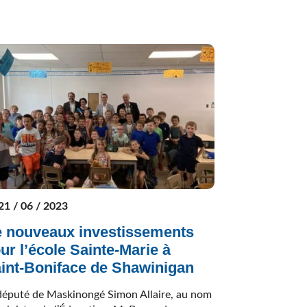
21 / 06 / 2023
 nouveaux investissements
ur l’école Sainte-Marie à
int-Boniface de Shawinigan
député de Maskinongé Simon Allaire, au nom