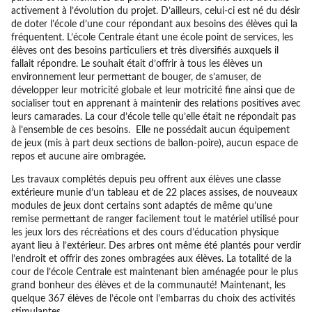
activement à l’évolution du projet. D’ailleurs, celui-ci est né du désir
de doter l’école d’une cour répondant aux besoins des élèves qui la
fréquentent. L’école Centrale étant une école point de services, les
élèves ont des besoins particuliers et très diversifiés auxquels il
fallait répondre. Le souhait était d’offrir à tous les élèves un
environnement leur permettant de bouger, de s’amuser, de
développer leur motricité globale et leur motricité fine ainsi que de
socialiser tout en apprenant à maintenir des relations positives avec
leurs camarades. La cour d’école telle qu’elle était ne répondait pas
à l’ensemble de ces besoins. Elle ne possédait aucun équipement
de jeux (mis à part deux sections de ballon-poire), aucun espace de
repos et aucune aire ombragée.
Les travaux complétés depuis peu offrent aux élèves une classe
extérieure munie d’un tableau et de 22 places assises, de nouveaux
modules de jeux dont certains sont adaptés de même qu’une
remise permettant de ranger facilement tout le matériel utilisé pour
les jeux lors des récréations et des cours d’éducation physique
ayant lieu à l’extérieur. Des arbres ont même été plantés pour verdir
l’endroit et offrir des zones ombragées aux élèves. La totalité de la
cour de l’école Centrale est maintenant bien aménagée pour le plus
grand bonheur des élèves et de la communauté! Maintenant, les
quelque 367 élèves de l’école ont l’embarras du choix des activités
stimulantes.