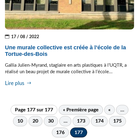
17 / 08 / 2022
Une murale collective est créée à l’école de la
Tortue-des-Bois
Gallia Julien-Myrand, stagiaire en arts plastiques à l’UQTR, a
réalisé un beau projet de murale collective à l’école...
Lire plus
Page 177 sur 177
« Première page
«
…
10
20
30
…
173
174
175
176
177