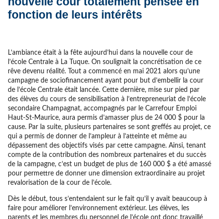
nouvelle cour totalement pensée en
fonction de leurs intérêts
L’ambiance était à la fête aujourd’hui dans la nouvelle cour de
l’école Centrale à La Tuque. On soulignait la concrétisation de ce
rêve devenu réalité. Tout a commencé en mai 2021 alors qu’une
campagne de sociofinancement ayant pour but d’embellir la cour
de l’école Centrale était lancée. Cette dernière, mise sur pied par
des élèves du cours de sensibilisation à l’entrepreneuriat de l’école
secondaire Champagnat, accompagnés par le Carrefour Emploi
Haut-St-Maurice, aura permis d’amasser plus de 24 000 $ pour la
cause. Par la suite, plusieurs partenaires se sont greffés au projet, ce
qui a permis de donner de l’ampleur à l’atteinte et même au
dépassement des objectifs visés par cette campagne. Ainsi, tenant
compte de la contribution des nombreux partenaires et du succès
de la campagne, c’est un budget de plus de 160 000 $ a été amassé
pour permettre de donner une dimension extraordinaire au projet
revalorisation de la cour de l’école.
Dès le début, tous s’entendaient sur le fait qu’il y avait beaucoup à
faire pour améliorer l’environnement extérieur. Les élèves, les
parents et les membres du personnel de l’école ont donc travaillé