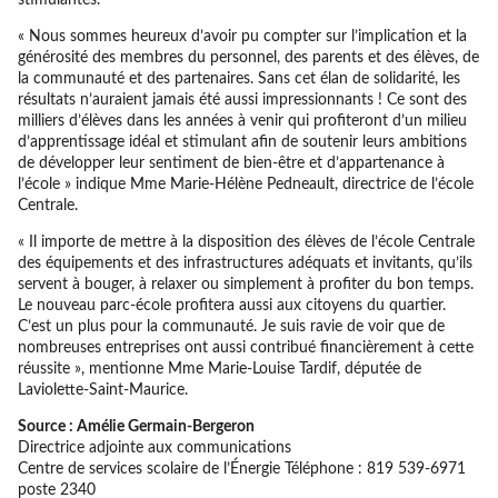
« Nous sommes heureux d’avoir pu compter sur l’implication et la
générosité des membres du personnel, des parents et des élèves, de
la communauté et des partenaires. Sans cet élan de solidarité, les
résultats n’auraient jamais été aussi impressionnants ! Ce sont des
milliers d’élèves dans les années à venir qui profiteront d’un milieu
d’apprentissage idéal et stimulant afin de soutenir leurs ambitions
de développer leur sentiment de bien-être et d’appartenance à
l’école » indique Mme Marie-Hélène Pedneault, directrice de l’école
Centrale.
« Il importe de mettre à la disposition des élèves de l’école Centrale
des équipements et des infrastructures adéquats et invitants, qu’ils
servent à bouger, à relaxer ou simplement à profiter du bon temps.
Le nouveau parc-école profitera aussi aux citoyens du quartier.
C’est un plus pour la communauté. Je suis ravie de voir que de
nombreuses entreprises ont aussi contribué financièrement à cette
réussite », mentionne Mme Marie-Louise Tardif, députée de
Laviolette-Saint-Maurice.
Source : Amélie Germain-Bergeron
Directrice adjointe aux communications
Centre de services scolaire de l’Énergie Téléphone : 819 539-6971
poste 2340