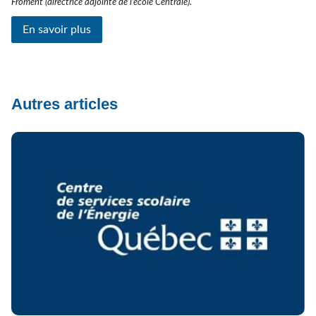
Froment (directrice adjointe de l’école Centrale).
En savoir plus
Autres articles