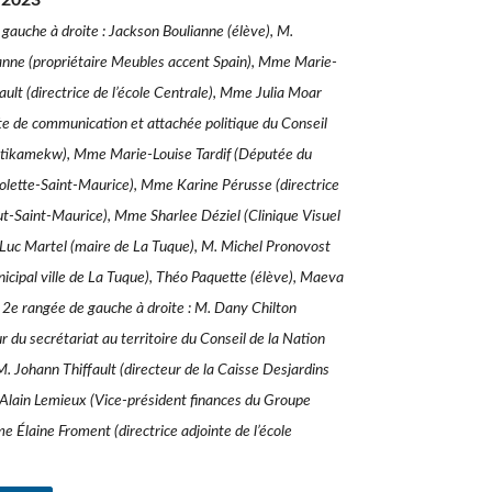
 2023
gauche à droite : Jackson Boulianne (élève), M.
ianne (propriétaire Meubles accent Spain), Mme Marie-
lt (directrice de l’école Centrale), Mme Julia Moar
e de communication et attachée politique du Conseil
Atikamekw), Mme Marie-Louise Tardif (Députée du
olette-Saint-Maurice), Mme Karine Pérusse (directrice
t-Saint-Maurice), Mme Sharlee Déziel (Clinique Visuel
 Luc Martel (maire de La Tuque), M. Michel Pronovost
nicipal ville de La Tuque), Théo Paquette (élève), Maeva
 2e rangée de gauche à droite : M. Dany Chilton
 du secrétariat au territoire du Conseil de la Nation
 Johann Thiffault (directeur de la Caisse Desjardins
 Alain Lemieux (Vice-président finances du Groupe
Élaine Froment (directrice adjointe de l’école