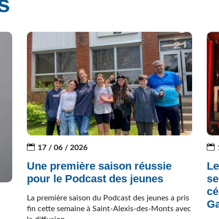
s
17 / 06 / 2026
Une première saison réussie
Le
pour le Podcast des jeunes
se
cé
La première saison du Podcast des jeunes a pris
Ga
fin cette semaine à Saint-Alexis-des-Monts avec