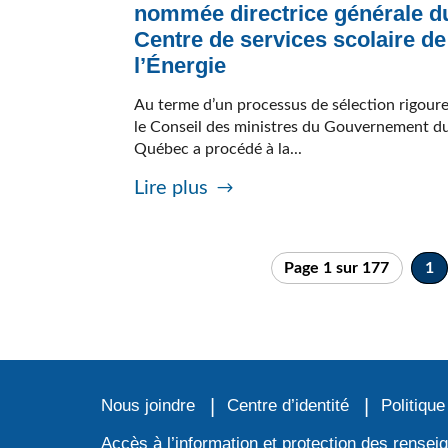
nommée directrice générale d
Centre de services scolaire de
l’Énergie
Au terme d’un processus de sélection rigour
le Conseil des ministres du Gouvernement d
Québec a procédé à la...
Lire plus
Page 1 sur 177
1
Nous joindre
Centre d’identité
Politique
Accès à l’information et protection des rense