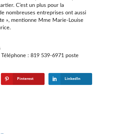
artier. C’est un plus pour la
de nombreuses entreprises ont aussi
site », mentionne Mme Marie-Louise
rice.
s
ie Téléphone : 819 539-6971 poste
Pinterest
LinkedIn