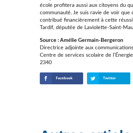
école profitera aussi aux citoyens du qu
communauté. Je suis ravie de voir que 
contribué financièrement à cette réus
Tardif, députée de Laviolette-Saint-Mau
Source : Amélie Germain-Bergeron
Directrice adjointe aux communication
Centre de services scolaire de l’Énerg
2340
Facebook
Twitter