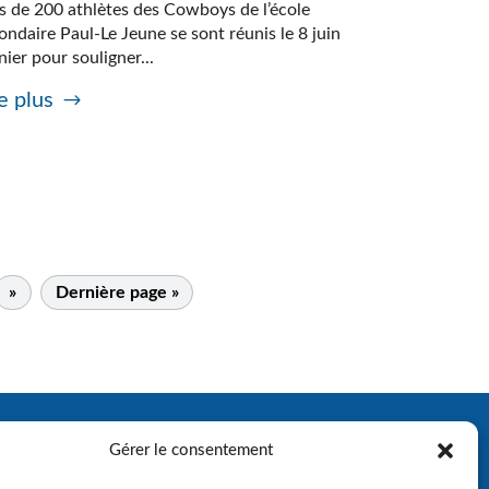
s de 200 athlètes des Cowboys de l’école
ondaire Paul-Le Jeune se sont réunis le 8 juin
nier pour souligner...
e plus
»
Dernière page »
Gérer le consentement