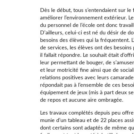
Dès le début, tous s’entendaient sur le f
améliorer l’environnement extérieur. Le
du personnel de l’école ont donc travail
D’ailleurs, celui-ci est né du désir de 
besoins des élèves qui la fréquentent. 
de services, les élèves ont des besoins p
il fallait répondre. Le souhait était d’o
leur permettant de bouger, de s’amuser,
et leur motricité fine ainsi que de soci
relations positives avec leurs camarades.
répondait pas à l’ensemble de ces beso
équipement de jeux (mis à part deux se
de repos et aucune aire ombragée.
Les travaux complétés depuis peu offre
munie d’un tableau et de 22 places ass
dont certains sont adaptés de même qu