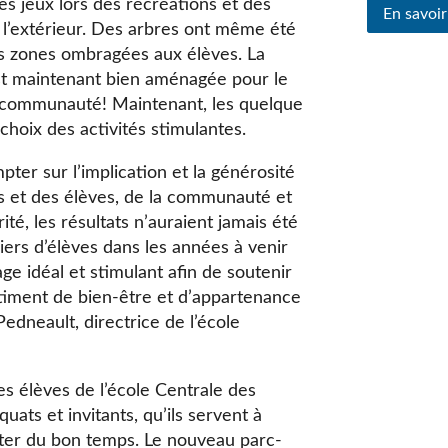
les jeux lors des récréations et des
En savoir
 l’extérieur. Des arbres ont même été
des zones ombragées aux élèves. La
 est maintenant bien aménagée pour le
a communauté! Maintenant, les quelque
choix des activités stimulantes.
er sur l’implication et la générosité
 et des élèves, de la communauté et
ité, les résultats n’auraient jamais été
iers d’élèves dans les années à venir
age idéal et stimulant afin de soutenir
timent de bien-être et d’appartenance
dneault, directrice de l’école
des élèves de l’école Centrale des
ats et invitants, qu’ils servent à
iter du bon temps. Le nouveau parc-