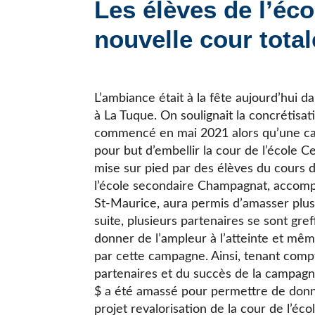
Les élèves de l’éc
JE CHERCHE UNE ÉCOLE
nouvelle cour tota
L’ambiance était à la fête aujourd’hui d
à La Tuque. On soulignait la concrétisat
commencé en mai 2021 alors qu’une c
pour but d’embellir la cour de l’école C
mise sur pied par des élèves du cours de
l’école secondaire Champagnat, accomp
St-Maurice, aura permis d’amasser plus
suite, plusieurs partenaires se sont gre
donner de l’ampleur à l’atteinte et mê
par cette campagne. Ainsi, tenant comp
partenaires et du succès de la campagn
$ a été amassé pour permettre de donn
projet revalorisation de la cour de l’écol