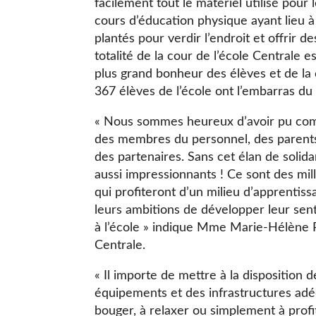
facilement tout le matériel utilisé pour 
cours d’éducation physique ayant lieu à
plantés pour verdir l’endroit et offrir 
totalité de la cour de l’école Centrale
plus grand bonheur des élèves et de l
367 élèves de l’école ont l’embarras du 
« Nous sommes heureux d’avoir pu compt
des membres du personnel, des parents
des partenaires. Sans cet élan de solidar
aussi impressionnants ! Ce sont des mill
qui profiteront d’un milieu d’apprentiss
leurs ambitions de développer leur sen
à l’école » indique Mme Marie-Hélène Pe
Centrale.
« Il importe de mettre à la disposition 
équipements et des infrastructures adéqu
bouger, à relaxer ou simplement à prof