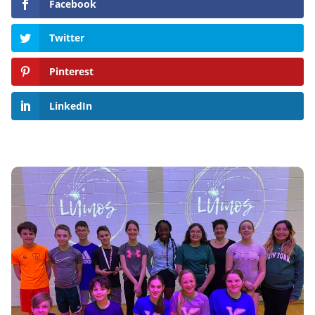
Facebook
Twitter
Pinterest
LinkedIn