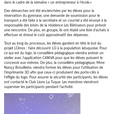
dans le cadre de la semaine « un entrepreneur à l’école.»
Des démarches ont été enclenchées par les élèves pour la
réservation du gymnase, une demande de soumission pour le
transport a été faite à la secrétaire et un courriel a été envoyé à la
responsable des loisirs de la résidence Les Bâtisseurs pour prévoir
une rencontre. De plus, en groupe, ils ont établi une liste d’achats à
effectuer et dressé le coût approximatif des dépenses.
Tout au long du processus, les élèves gardent en tête le but du
projet LÜmos : faire découvrir LÜ à la population latuquoise. Pour
ce qui est du logo, la conseillère pédagogique viendra animer un
atelier avec l’application CANVA pour que les élèves puissent le
concevoir eux-mêmes. De plus, la conseillère pédagogique, Mme
Nançy Brouillette, viendra former les élèves pour l’utilisation de
l’imprimante 3D afin que ceux-ci produisent des porte-clés à
l’effigie du logo. Pour assurer la sécurité des participants, les élèves
ont contacté le Club Lions La Tuque. Les membres viendront
superviser les participants pendant l’activité.