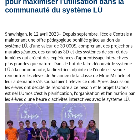
pour maximiser l’utilisation dans la
communauté du système LÜ
Shawinigan, le 12 avril 2023– Depuis septembre, l’école Centrale a
maintenant une offre pédagogique bonifiée grâce au don du
système LÜ, d’une valeur de 30 000$, comprenant des projections
murales géantes, des caméras 3D et des systèmes de son et des
lumières qui créent des expériences d’apprentissage interactives
plus grandes que nature. Dans le but de faire découvrir le système
LÜ à la communauté, la directrice adjointe de l’école est venue
rencontrer les élèves de 6e année de la classe de Mme Michèle et
leur a demandé s’ils souhaitaient relever ce défi. Après discussion,
les élèves ont décidé de répondre à ce besoin et le projet LÜmos
est né! LÜmos c’est la planification, l’organisation et l’animation par
les élèves d’une heure d’activités interactives avec le système LÜ.