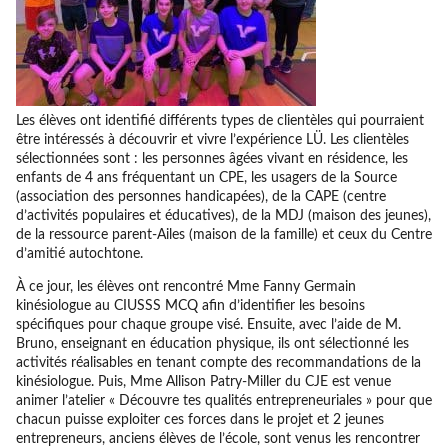
Les élèves ont identifié différents types de clientèles qui pourraient
être intéressés à découvrir et vivre l’expérience LÜ. Les clientèles
sélectionnées sont : les personnes âgées vivant en résidence, les
enfants de 4 ans fréquentant un CPE, les usagers de la Source
(association des personnes handicapées), de la CAPE (centre
d’activités populaires et éducatives), de la MDJ (maison des jeunes),
de la ressource parent-Ailes (maison de la famille) et ceux du Centre
d’amitié autochtone.
À ce jour, les élèves ont rencontré Mme Fanny Germain
kinésiologue au CIUSSS MCQ afin d’identifier les besoins
spécifiques pour chaque groupe visé. Ensuite, avec l’aide de M.
Bruno, enseignant en éducation physique, ils ont sélectionné les
activités réalisables en tenant compte des recommandations de la
kinésiologue. Puis, Mme Allison Patry-Miller du CJE est venue
animer l’atelier « Découvre tes qualités entrepreneuriales » pour que
chacun puisse exploiter ces forces dans le projet et 2 jeunes
entrepreneurs, anciens élèves de l’école, sont venus les rencontrer