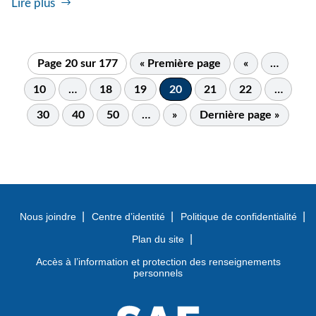
Lire plus
Page 20 sur 177
« Première page
«
…
10
…
18
19
20
21
22
…
30
40
50
…
»
Dernière page »
Nous joindre
Centre d’identité
Politique de confidentialité
Plan du site
Accès à l’information et protection des renseignements
personnels