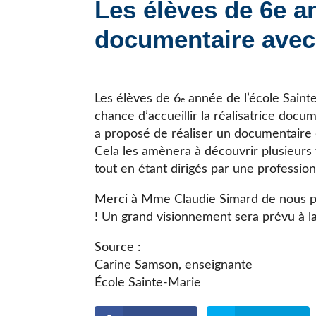
Les élèves de 6e an
JE CHERCHE UNE ÉCOLE
documentaire avec 
Les élèves de 6
année de l’école Saint
e
chance d’accueillir la réalisatrice doc
a proposé de réaliser un documentaire qu
Cela les amènera à découvrir plusieurs 
tout en étant dirigés par une profession
Merci à Mme Claudie Simard de nous pe
! Un grand visionnement sera prévu à la
Source :
Carine Samson, enseignante
École Sainte-Marie