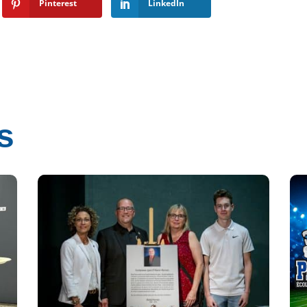
Pinterest
LinkedIn
s