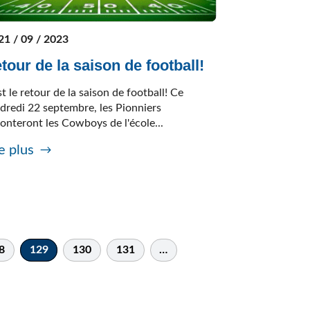
21 / 09 / 2023
tour de la saison de football!
st le retour de la saison de football! Ce
dredi 22 septembre, les Pionniers
ronteront les Cowboys de l'école...
e plus
8
129
130
131
…