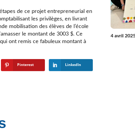
 étapes de ce projet entrepreneurial en
ptabilisant les privilèges, en livrant
nde mobilisation des élèves de l’école
 d’amasser le montant de 3003 $. Ce
4 avril 202
é qui ont remis ce fabuleux montant à
Pinterest
LinkedIn
s