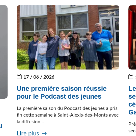
17 / 06 / 2026
Une première saison réussie
Le
pour le Podcast des jeunes
se
cé
La première saison du Podcast des jeunes a pris
Ga
fin cette semaine à Saint-Alexis-des-Monts avec
la diffusion...
Prè
u
sec
Lire plus