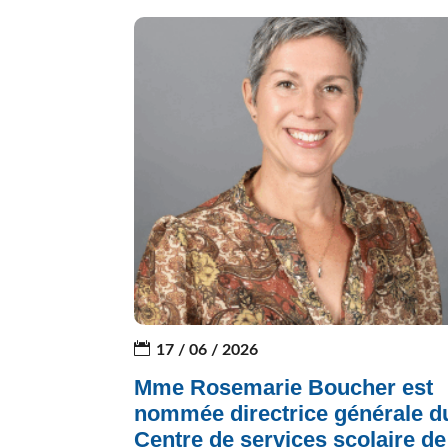
17 / 06 / 2026
Mme Rosemarie Boucher est
nommée directrice générale d
Centre de services scolaire de