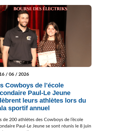
16 / 06 / 2026
s Cowboys de l’école
condaire Paul-Le Jeune
lèbrent leurs athlètes lors du
la sportif annuel
s de 200 athlètes des Cowboys de l’école
ondaire Paul-Le Jeune se sont réunis le 8 juin