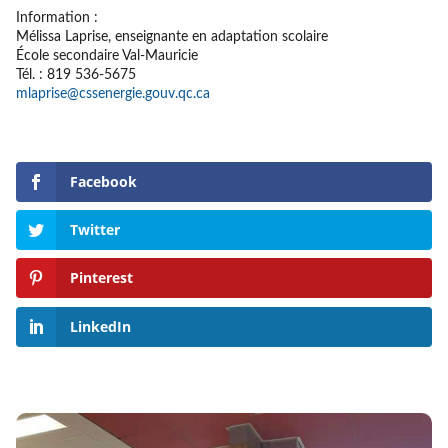
Information :
Mélissa Laprise, enseignante en adaptation scolaire
École secondaire Val-Mauricie
Tél. : 819 536-5675
mlaprise@cssenergie.gouv.qc.ca
Facebook
Twitter
Pinterest
LinkedIn