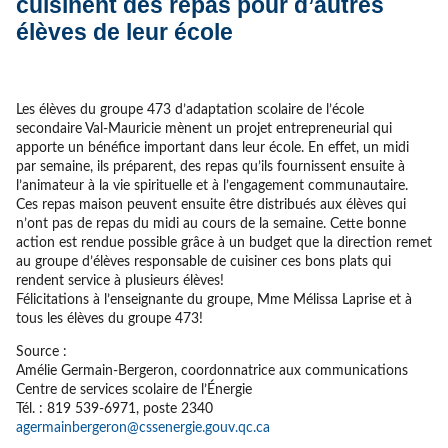
cuisinent des repas pour d’autres
élèves de leur école
Les élèves du groupe 473 d’adaptation scolaire de l’école
secondaire Val-Mauricie mènent un projet entrepreneurial qui
apporte un bénéfice important dans leur école. En effet, un midi
par semaine, ils préparent, des repas qu’ils fournissent ensuite à
l’animateur à la vie spirituelle et à l’engagement communautaire.
Ces repas maison peuvent ensuite être distribués aux élèves qui
n’ont pas de repas du midi au cours de la semaine. Cette bonne
action est rendue possible grâce à un budget que la direction remet
au groupe d’élèves responsable de cuisiner ces bons plats qui
rendent service à plusieurs élèves!
Félicitations à l’enseignante du groupe, Mme Mélissa Laprise et à
tous les élèves du groupe 473!
Source :
Amélie Germain-Bergeron, coordonnatrice aux communications
Centre de services scolaire de l’Énergie
Tél. : 819 539-6971, poste 2340
agermainbergeron@cssenergie.gouv.qc.ca