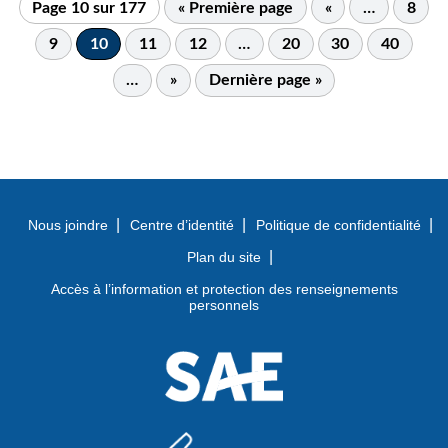
Page 10 sur 177
« Première page
«
…
8
9
10
11
12
…
20
30
40
…
»
Dernière page »
Nous joindre
Centre d’identité
Politique de confidentialité
Plan du site
Accès à l’information et protection des renseignements
personnels