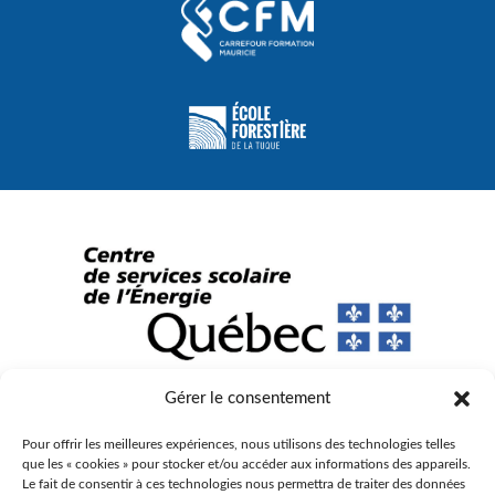
Gérer le consentement
© Gouvernement du Québec, 2023
Pour offrir les meilleures expériences, nous utilisons des technologies telles
Agence Web :
Triaxe
que les « cookies » pour stocker et/ou accéder aux informations des appareils.
Le fait de consentir à ces technologies nous permettra de traiter des données