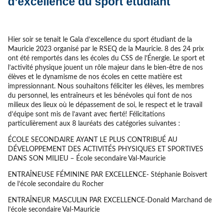
d’excellence du sport étudiant
Hier soir se tenait le Gala d’excellence du sport étudiant de la
Mauricie 2023 organisé par le RSEQ de la Mauricie. 8 des 24 prix
ont été remportés dans les écoles du CSS de l’Énergie. Le sport et
l’activité physique jouent un rôle majeur dans le bien-être de nos
élèves et le dynamisme de nos écoles en cette matière est
impressionnant. Nous souhaitons féliciter les élèves, les membres
du personnel, les entraîneurs et les bénévoles qui font de nos
milieux des lieux où le dépassement de soi, le respect et le travail
d’équipe sont mis de l’avant avec fierté! Félicitations
particulièrement aux 8 lauréats des catégories suivantes :
ÉCOLE SECONDAIRE AYANT LE PLUS CONTRIBUÉ AU
DÉVELOPPEMENT DES ACTIVITÉS PHYSIQUES ET SPORTIVES
DANS SON MILIEU – École secondaire Val-Mauricie
ENTRAÎNEUSE FÉMININE PAR EXCELLENCE- Stéphanie Boisvert
de l’école secondaire du Rocher
ENTRAÎNEUR MASCULIN PAR EXCELLENCE-Donald Marchand de
l’école secondaire Val-Mauricie