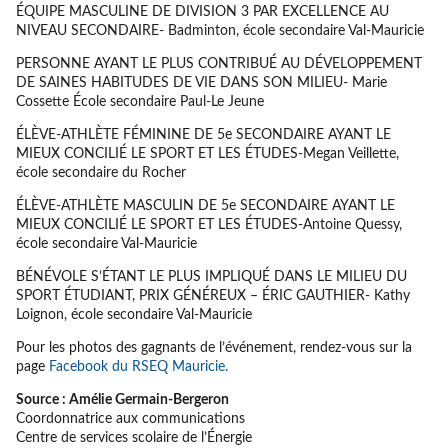
ÉQUIPE MASCULINE DE DIVISION 3 PAR EXCELLENCE AU
NIVEAU SECONDAIRE- Badminton, école secondaire Val-Mauricie
PERSONNE AYANT LE PLUS CONTRIBUÉ AU DÉVELOPPEMENT
DE SAINES HABITUDES DE VIE DANS SON MILIEU- Marie
Cossette École secondaire Paul-Le Jeune
ÉLÈVE-ATHLÈTE FÉMININE DE 5e SECONDAIRE AYANT LE
MIEUX CONCILIÉ LE SPORT ET LES ÉTUDES-Megan Veillette,
école secondaire du Rocher
ÉLÈVE-ATHLÈTE MASCULIN DE 5e SECONDAIRE AYANT LE
MIEUX CONCILIÉ LE SPORT ET LES ÉTUDES-Antoine Quessy,
école secondaire Val-Mauricie
BÉNÉVOLE S’ÉTANT LE PLUS IMPLIQUÉ DANS LE MILIEU DU
SPORT ÉTUDIANT, PRIX GÉNÉREUX – ÉRIC GAUTHIER- Kathy
Loignon, école secondaire Val-Mauricie
Pour les photos des gagnants de l’événement, rendez-vous sur la
page
Facebook du RSEQ Mauricie.
Source : Amélie Germain-Bergeron
Coordonnatrice aux communications
Centre de services scolaire de l’Énergie