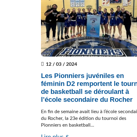
12 / 03 / 2024
Les Pionniers juvéniles en
féminin D2 remportent le tour
de basketball se déroulant à
l’école secondaire du Rocher
En fin de semaine avait lieu à l’école seconda
du Rocher, la 23e édition du tournoi des
Pionniers en basketball...
Lire plus