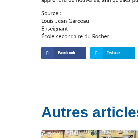
apprendre de nouvelles, afin qu’elles pu
Source :
Louis-Jean Garceau
Enseignant
École secondaire du Rocher
Facebook
Twitter
Autres article