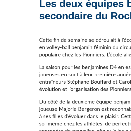
Les deux équipes b
JE CHERCHE UNE ÉCOLE
secondaire du Roc
Cette fin de semaine se déroulait à l’
en volley-ball benjamin féminin du circu
populaire chez les Pionniers. L’école a
La saison pour les benjamines D4 en es
joueuses en sont à leur première année
entraîneurs Stéphane Bouffard et Carol
évolution et l’organisation des Pionnier
Du côté de la deuxième équipe benjami
joueuse Majorie Bergeron est reconnais
à ses filles d’évoluer dans le plaisir. 
soi-même chez les athlètes, de perfect