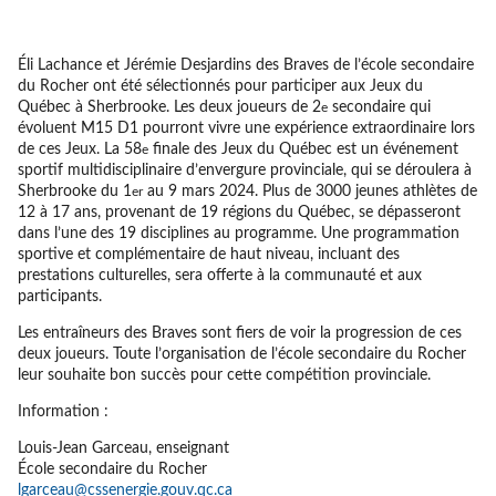
Éli Lachance et Jérémie Desjardins des Braves de l’école secondaire
du Rocher ont été sélectionnés pour participer aux Jeux du
Québec à Sherbrooke. Les deux joueurs de 2
secondaire qui
e
évoluent M15 D1 pourront vivre une expérience extraordinaire lors
de ces Jeux. La 58
finale des Jeux du Québec est un événement
e
sportif multidisciplinaire d’envergure provinciale, qui se déroulera à
Sherbrooke du 1
au 9 mars 2024. Plus de 3000 jeunes athlètes de
er
12 à 17 ans, provenant de 19 régions du Québec, se dépasseront
dans l’une des 19 disciplines au programme. Une programmation
sportive et complémentaire de haut niveau, incluant des
prestations culturelles, sera offerte à la communauté et aux
participants.
Les entraîneurs des Braves sont fiers de voir la progression de ces
deux joueurs. Toute l’organisation de l’école secondaire du Rocher
leur souhaite bon succès pour cette compétition provinciale.
Information :
Louis-Jean Garceau, enseignant
École secondaire du Rocher
lgarceau@cssenergie.gouv.qc.ca