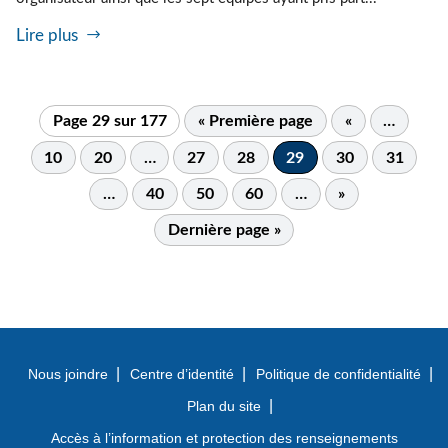
Lire plus
Page 29 sur 177
« Première page
«
…
10
20
…
27
28
29
30
31
…
40
50
60
…
»
Dernière page »
Nous joindre
Centre d’identité
Politique de confidentialité
Plan du site
Accès à l’information et protection des renseignements