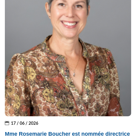
17 / 06 / 2026
Mme Rosemarie Boucher est nommée directrice