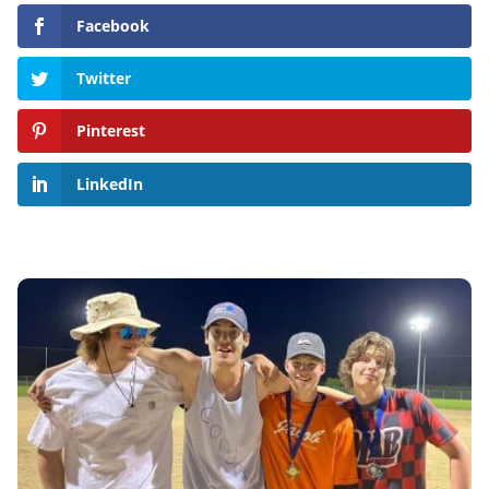
Facebook
Twitter
Pinterest
LinkedIn