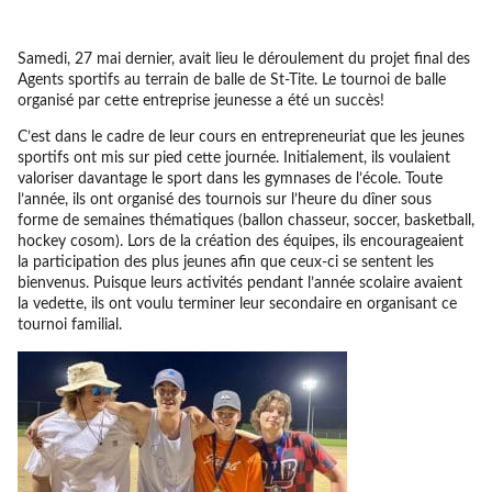
Samedi, 27 mai dernier, avait lieu le déroulement du projet final des
Agents sportifs au terrain de balle de St-Tite. Le tournoi de balle
organisé par cette entreprise jeunesse a été un succès!
C’est dans le cadre de leur cours en entrepreneuriat que les jeunes
sportifs ont mis sur pied cette journée. Initialement, ils voulaient
valoriser davantage le sport dans les gymnases de l’école. Toute
l’année, ils ont organisé des tournois sur l’heure du dîner sous
forme de semaines thématiques (ballon chasseur, soccer, basketball,
hockey cosom). Lors de la création des équipes, ils encourageaient
la participation des plus jeunes afin que ceux-ci se sentent les
bienvenus. Puisque leurs activités pendant l’année scolaire avaient
la vedette, ils ont voulu terminer leur secondaire en organisant ce
tournoi familial.