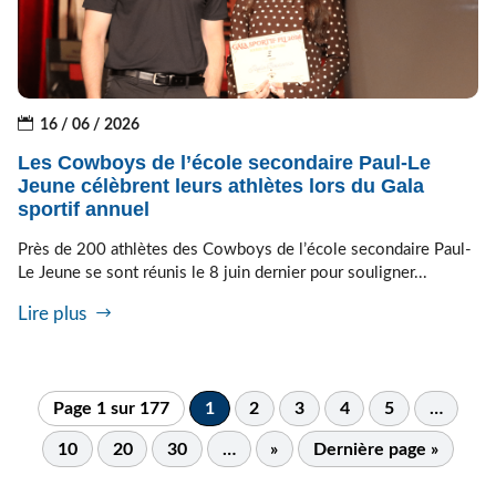
16 / 06 / 2026
Les Cowboys de l’école secondaire Paul-Le
Jeune célèbrent leurs athlètes lors du Gala
sportif annuel
Près de 200 athlètes des Cowboys de l’école secondaire Paul-
Le Jeune se sont réunis le 8 juin dernier pour souligner...
Lire plus
Page 1 sur 177
1
2
3
4
5
…
10
20
30
…
»
Dernière page »