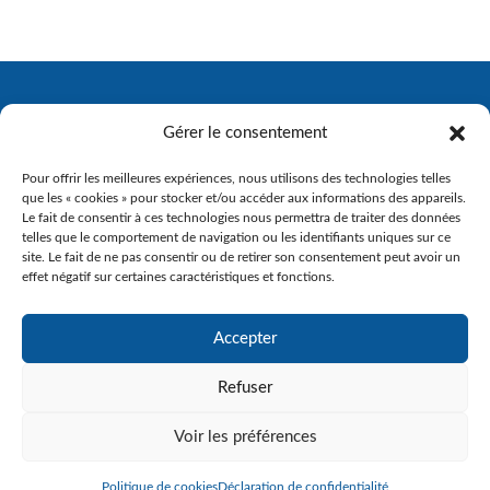
Nous joindre
Centre d’identité
Politique de confidentialité
Gérer le consentement
Plan du site
Pour offrir les meilleures expériences, nous utilisons des technologies telles
Accès à l’information et protection des renseignements
personnels
que les « cookies » pour stocker et/ou accéder aux informations des appareils.
Le fait de consentir à ces technologies nous permettra de traiter des données
telles que le comportement de navigation ou les identifiants uniques sur ce
site. Le fait de ne pas consentir ou de retirer son consentement peut avoir un
effet négatif sur certaines caractéristiques et fonctions.
Accepter
Refuser
Voir les préférences
Politique de cookies
Déclaration de confidentialité