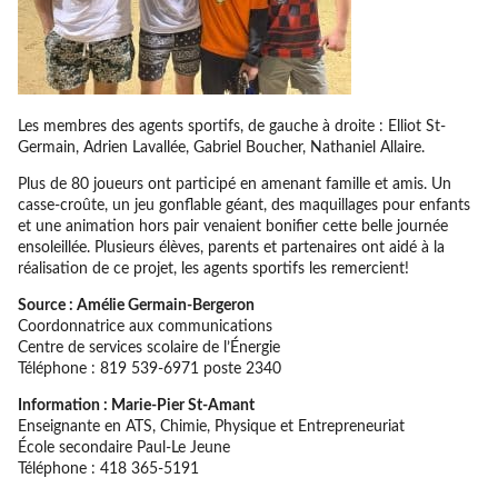
Les membres des agents sportifs, de gauche à droite : Elliot St-
Germain, Adrien Lavallée, Gabriel Boucher, Nathaniel Allaire.
Plus de 80 joueurs ont participé en amenant famille et amis. Un
casse-croûte, un jeu gonflable géant, des maquillages pour enfants
et une animation hors pair venaient bonifier cette belle journée
ensoleillée. Plusieurs élèves, parents et partenaires ont aidé à la
réalisation de ce projet, les agents sportifs les remercient!
Source : Amélie Germain-Bergeron
Coordonnatrice aux communications
Centre de services scolaire de l’Énergie
Téléphone : 819 539-6971 poste 2340
Information : Marie-Pier St-Amant
Enseignante en ATS, Chimie, Physique et Entrepreneuriat
École secondaire Paul-Le Jeune
Téléphone : 418 365-5191