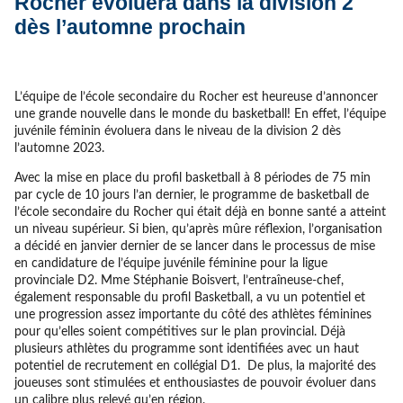
Rocher évoluera dans la division 2
dès l’automne prochain
L’équipe de l’école secondaire du Rocher est heureuse d’annoncer
une grande nouvelle dans le monde du basketball! En effet, l’équipe
juvénile féminin évoluera dans le niveau de la division 2 dès
l’automne 2023.
Avec la mise en place du profil basketball à 8 périodes de 75 min
par cycle de 10 jours l’an dernier, le programme de basketball de
l’école secondaire du Rocher qui était déjà en bonne santé a atteint
un niveau supérieur. Si bien, qu’après mûre réflexion, l’organisation
a décidé en janvier dernier de se lancer dans le processus de mise
en candidature de l’équipe juvénile féminine pour la ligue
provinciale D2. Mme Stéphanie Boisvert, l’entraîneuse-chef,
également responsable du profil Basketball, a vu un potentiel et
une progression assez importante du côté des athlètes féminines
pour qu’elles soient compétitives sur le plan provincial. Déjà
plusieurs athlètes du programme sont identifiées avec un haut
potentiel de recrutement en collégial D1. De plus, la majorité des
joueuses sont stimulées et enthousiastes de pouvoir évoluer dans
un calibre plus relevé qu’en région.