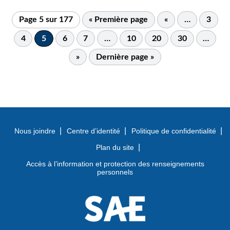
Page 5 sur 177
« Première page
«
…
3
4
5
6
7
…
10
20
30
…
»
Dernière page »
Nous joindre
Centre d’identité
Politique de confidentialité
Plan du site
Accès à l’information et protection des renseignements
personnels