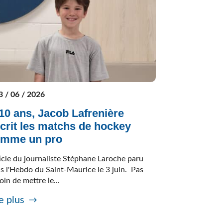
3 / 06 / 2026
10 ans, Jacob Lafrenière
crit les matchs de hockey
omme un pro
icle du journaliste Stéphane Laroche paru
s l'Hebdo du Saint-Maurice le 3 juin. Pas
oin de mettre le...
e plus