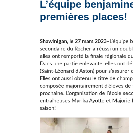
L’équipe benjamine
JE CHERCHE UNE ÉCOLE
premières places!
Shawinigan, le 27 mars 2023
–L’équipe b
secondaire du Rocher a réussi un doubl
elles ont remporté la finale régionale q
Dans une partie enlevante, elles ont dé
(Saint-Léonard d’Aston) pour s’assurer
Elles ont aussi obtenu le titre de cham
composée majoritairement d’élèves de 
prochaine. L’organisation de l’école se
entraîneuses Myrika Ayotte et Majorie 
saison!