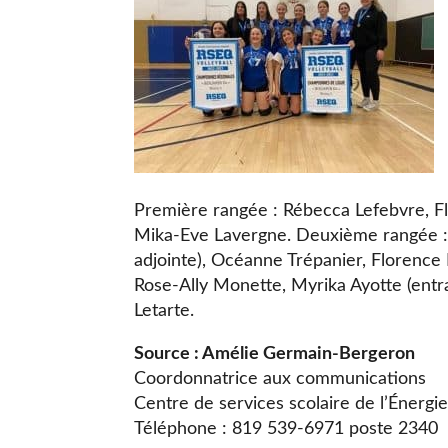
Première rangée : Rébecca Lefebvre, F
Mika-Eve Lavergne. Deuxième rangée :
adjointe), Océanne Trépanier, Florence Ba
Rose-Ally Monette, Myrika Ayotte (entr
Letarte.
Source : Amélie Germain-Bergero
Coordonnatrice aux communications
Centre de services scolaire de l’Énergi
Téléphone : 819 539-6971 poste 2340