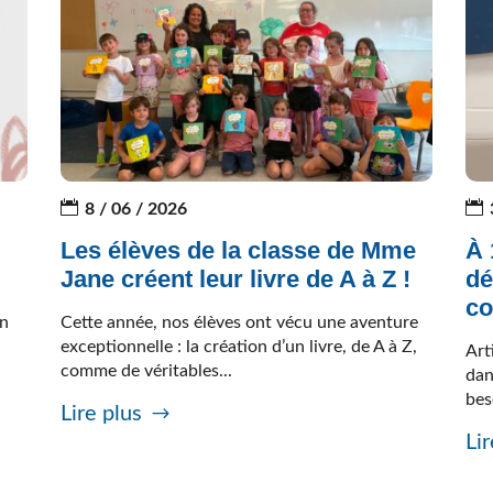
8 / 06 / 2026
Les élèves de la classe de Mme
À 
Jane créent leur livre de A à Z !
dé
c
on
Cette année, nos élèves ont vécu une aventure
–
exceptionnelle : la création d’un livre, de A à Z,
Art
comme de véritables...
dan
bes
Lire plus
Lir