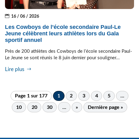
16 / 06 / 2026
Les Cowboys de l’école secondaire Paul-Le
Jeune célèbrent leurs athlètes lors du Gala
sportif annuel
Près de 200 athlètes des Cowboys de l’école secondaire Paul-
Le Jeune se sont réunis le 8 juin dernier pour souligner...
Lire plus
Page 1 sur 177
1
2
3
4
5
…
10
20
30
…
»
Dernière page »