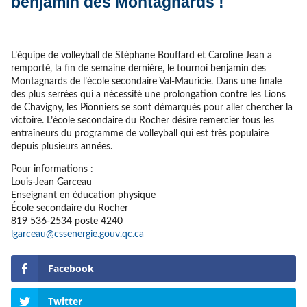
benjamin des Montagnards !
L’équipe de volleyball de Stéphane Bouffard et Caroline Jean a
remporté, la fin de semaine dernière, le tournoi benjamin des
Montagnards de l’école secondaire Val-Mauricie. Dans une finale
des plus serrées qui a nécessité une prolongation contre les Lions
de Chavigny, les Pionniers se sont démarqués pour aller chercher la
victoire. L’école secondaire du Rocher désire remercier tous les
entraîneurs du programme de volleyball qui est très populaire
depuis plusieurs années.
Pour informations :
Louis-Jean Garceau
Enseignant en éducation physique
École secondaire du Rocher
819 536-2534 poste 4240
lgarceau@cssenergie.gouv.qc.ca
Facebook
Twitter