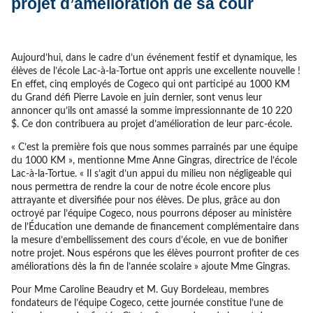
projet d’amélioration de sa cour
Aujourd’hui, dans le cadre d’un événement festif et dynamique, les
élèves de l’école Lac-à-la-Tortue ont appris une excellente nouvelle !
En effet, cinq employés de Cogeco qui ont participé au 1000 KM
du Grand défi Pierre Lavoie en juin dernier, sont venus leur
annoncer qu’ils ont amassé la somme impressionnante de 10 220
$. Ce don contribuera au projet d’amélioration de leur parc-école.
« C’est la première fois que nous sommes parrainés par une équipe
du 1000 KM », mentionne Mme Anne Gingras, directrice de l’école
Lac-à-la-Tortue. « Il s’agit d’un appui du milieu non négligeable qui
nous permettra de rendre la cour de notre école encore plus
attrayante et diversifiée pour nos élèves. De plus, grâce au don
octroyé par l’équipe Cogeco, nous pourrons déposer au ministère
de l’Éducation une demande de financement complémentaire dans
la mesure d’embellissement des cours d’école, en vue de bonifier
notre projet. Nous espérons que les élèves pourront profiter de ces
améliorations dès la fin de l’année scolaire » ajoute Mme Gingras.
Pour Mme Caroline Beaudry et M. Guy Bordeleau, membres
fondateurs de l’équipe Cogeco, cette journée constitue l’une de