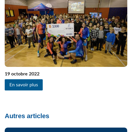
19 octobre 2022
En savoir plus
Autres articles