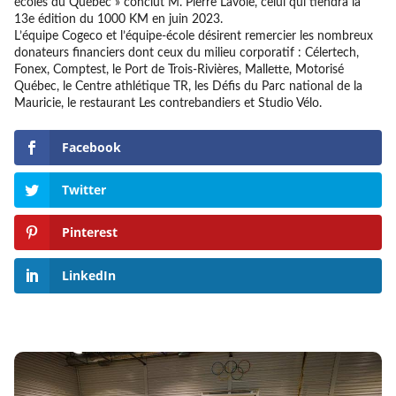
écoles du Québec » conclut M. Pierre Lavoie, celui qui tiendra la
13e édition du 1000 KM en juin 2023.
L’équipe Cogeco et l’équipe-école désirent remercier les nombreux
donateurs financiers dont ceux du milieu corporatif : Célertech,
Fonex, Comptest, le Port de Trois-Rivières, Mallette, Motorisé
Québec, le Centre athlétique TR, les Défis du Parc national de la
Mauricie, le restaurant Les contrebandiers et Studio Vélo.
Facebook
Twitter
Pinterest
LinkedIn