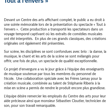
Tout à l’envers »
Devant un Centre des arts affichant complet, le public a eu droit à
une soirée mémorable lors de la présentation du spectacle « Tout à
l’envers ». Cette production a transporté les spectateurs dans un
voyage temporel captivant où les extraits de comédies musicales
ont été interprétés. En plus de ces grands classiques, des créations
originales ont également été présentées.
Sur scène, les disciplines se sont confondues avec brio : la danse, la
musique, le chant et les arts de la scène se sont mélangés pour
offrir, une fois de plus, un spectacle de qualité exceptionnelle.
Ce projet d’envergure a vu le jour grâce à l’équipe des enseignants
de musique soutenue par tous les membres du personnel de
l’école. Une collaboration spéciale avec les Frères Lemay pour la
création musicale, combinée au talent de Stéphanie Riberix à la
mise en scène a permis de rendre le produit encore plus grandiose.
L’équipe désire remercier les employés du Centre des arts pour leur
aide précieuse ainsi que monsieur Sébastien Cloutier, technicien de
son, pour son travail remarquable.