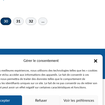
30
31
32
…
Gérer le consentement
es meilleures expériences, nous utilisons des technologies telles que les « cookies
r et/ou accéder aux informations des appareils. Le fait de consentir à ces
 nous permettra de traiter des données telles que le comportement de
 les identifiants uniques sur ce site. Le fait de ne pas consentir ou de retirer son
peut avoir un effet négatif sur certaines caractéristiques et fonctions.
cepter
Refuser
Voir les préférences