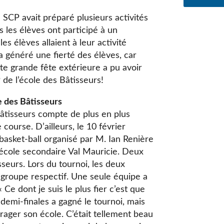
 SCP avait préparé plusieurs activités
 les élèves ont participé à un
es élèves allaient à leur activité
a généré une fierté des élèves, car
tte grande fête extérieure a pu avoir
 de l’école des Bâtisseurs!
le des Bâtisseurs
Bâtisseurs compte de plus en plus
course. D’ailleurs, le 10 février
 basket-ball organisé par M. Ian Renière
’école secondaire Val Mauricie. Deux
seurs. Lors du tournoi, les deux
 groupe respectif. Une seule équipe a
Ce dont je suis le plus fier c’est que
 demi-finales a gagné le tournoi, mais
rager son école. C’était tellement beau