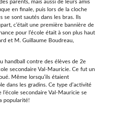
des parents, mais aussi de leurs amis
ue en finale, puis lors de la cloche
 se sont sautés dans les bras. Ils
lupart, c’était une première bannière de
ance pour l’école était à son plus haut
ard et M. Guillaume Boudreau,
au handball contre des élèves de 2e
le secondaire Val-Mauricie. Ce fut un
joué. Même lorsqu’ils étaient
le dans les gradins. Ce type d’activité
 l’école secondaire Val-Mauricie se
 popularité!
e