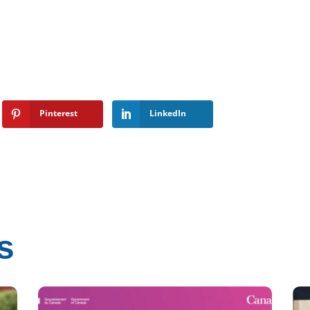
Pinterest
LinkedIn
s