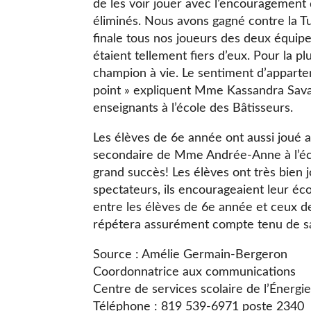
de les voir jouer avec l’encouragement 
éliminés. Nous avons gagné contre la Tuq
finale tous nos joueurs des deux équipes
étaient tellement fiers d’eux. Pour la p
champion à vie. Le sentiment d’apparten
point » expliquent Mme Kassandra Sav
enseignants à l’école des Bâtisseurs.
Les élèves de 6e année ont aussi joué 
secondaire de Mme Andrée-Anne à l’éco
grand succès! Les élèves ont très bien 
spectateurs, ils encourageaient leur éco
entre les élèves de 6e année et ceux de
répétera assurément compte tenu de sa
Source : Amélie Germain-Bergeron
Coordonnatrice aux communications
Centre de services scolaire de l’Énergi
Téléphone : 819 539-6971 poste 2340