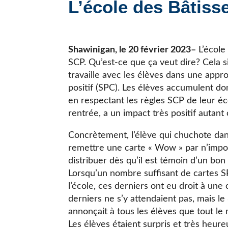
L’école des Bâtiss
JE CHERCHE UNE ÉCOLE
Shawinigan, le 20 février 2023–
L’école
SCP. Qu’est-ce que ça veut dire? Cela s
travaille avec les élèves dans une ap
positif (SPC). Les élèves accumulent 
en respectant les règles SCP de leur éc
rentrée, a un impact très positif autant
Concrètement, l’élève qui chuchote da
remettre une carte « Wow » par n’impor
distribuer dès qu’il est témoin d’un bo
Lorsqu’un nombre suffisant de cartes S
l’école, ces derniers ont eu droit à une
derniers ne s’y attendaient pas, mais le 
annonçait à tous les élèves que tout le 
Les élèves étaient surpris et très heure