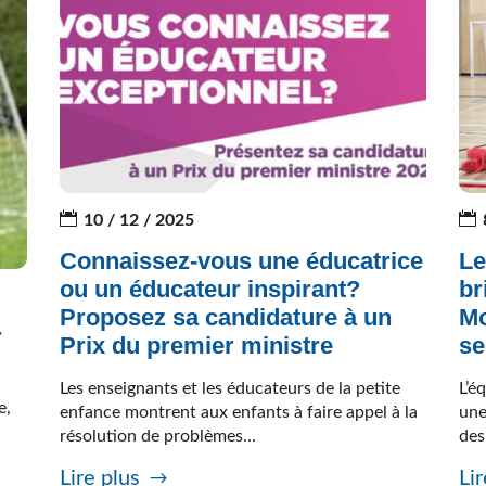
10 / 12 / 2025
Connaissez-vous une éducatrice
Le
ou un éducateur inspirant?
br
Proposez sa candidature à un
Mo
r
Prix du premier ministre
se
Les enseignants et les éducateurs de la petite
L’é
e,
enfance montrent aux enfants à faire appel à la
une
résolution de problèmes...
des
Lire plus
Lir