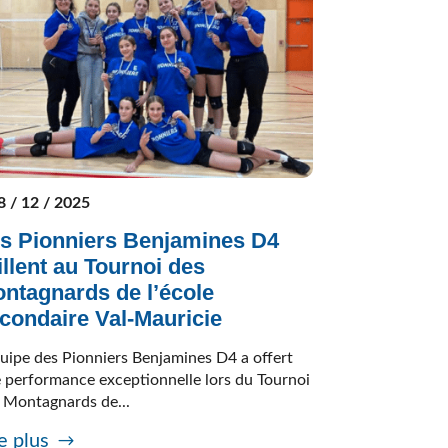
8 / 12 / 2025
s Pionniers Benjamines D4
illent au Tournoi des
ntagnards de l’école
condaire Val-Mauricie
quipe des Pionniers Benjamines D4 a offert
 performance exceptionnelle lors du Tournoi
 Montagnards de...
e plus