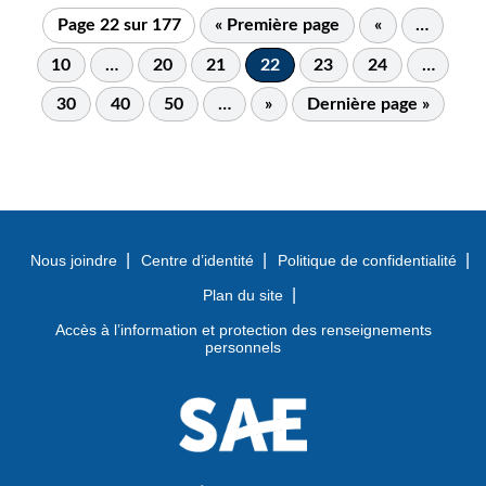
Page 22 sur 177
« Première page
«
…
10
…
20
21
22
23
24
…
30
40
50
…
»
Dernière page »
Nous joindre
Centre d’identité
Politique de confidentialité
Plan du site
Accès à l’information et protection des renseignements
personnels