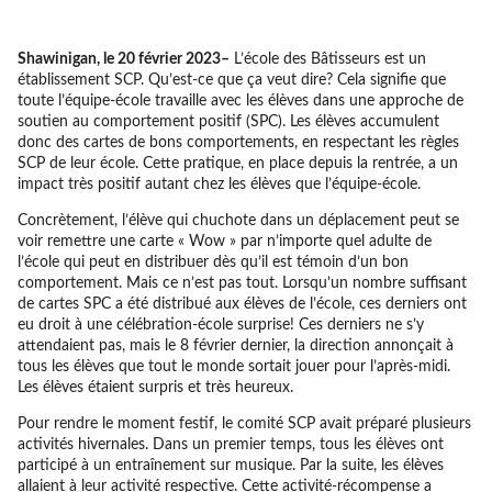
Shawinigan, le 20 février 2023–
L’école des Bâtisseurs est un
établissement SCP. Qu’est-ce que ça veut dire? Cela signifie que
toute l’équipe-école travaille avec les élèves dans une approche de
soutien au comportement positif (SPC). Les élèves accumulent
donc des cartes de bons comportements, en respectant les règles
SCP de leur école. Cette pratique, en place depuis la rentrée, a un
impact très positif autant chez les élèves que l’équipe-école.
Concrètement, l’élève qui chuchote dans un déplacement peut se
voir remettre une carte « Wow » par n’importe quel adulte de
l’école qui peut en distribuer dès qu’il est témoin d’un bon
comportement. Mais ce n’est pas tout. Lorsqu’un nombre suffisant
de cartes SPC a été distribué aux élèves de l’école, ces derniers ont
eu droit à une célébration-école surprise! Ces derniers ne s’y
attendaient pas, mais le 8 février dernier, la direction annonçait à
tous les élèves que tout le monde sortait jouer pour l’après-midi.
Les élèves étaient surpris et très heureux.
Pour rendre le moment festif, le comité SCP avait préparé plusieurs
activités hivernales. Dans un premier temps, tous les élèves ont
participé à un entraînement sur musique. Par la suite, les élèves
allaient à leur activité respective. Cette activité-récompense a