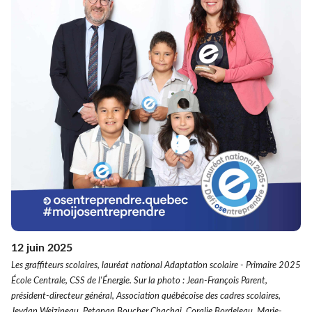
12 juin 2025
Les graffiteurs scolaires, lauréat national Adaptation scolaire - Primaire 2025
École Centrale, CSS de l'Énergie. Sur la photo : Jean-François Parent,
président-directeur général, Association québécoise des cadres scolaires,
Jeydan Weizineau, Petapan Boucher Chachai, Coralie Bordeleau, Marie-