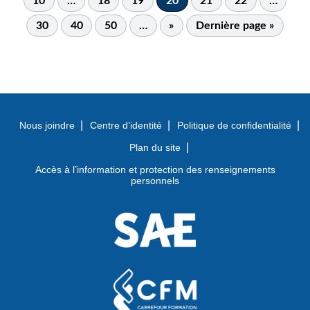
10
…
18
19
20
21
22
…
30
40
50
…
»
Dernière page »
Nous joindre
Centre d’identité
Politique de confidentialité
Plan du site
Accès à l’information et protection des renseignements
personnels