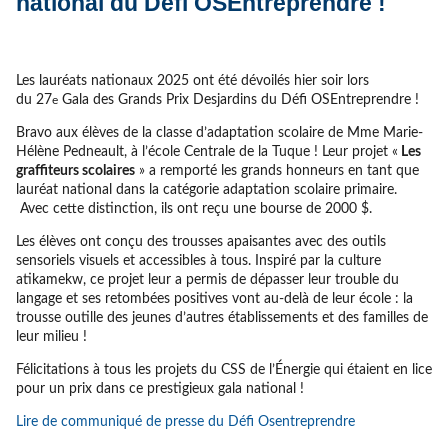
national du Défi OSEntreprendre !
Les lauréats nationaux 2025 ont été dévoilés hier soir lors
du 27
Gala des Grands Prix Desjardins du Défi OSEntreprendre !
e
Bravo aux élèves de la classe d’adaptation scolaire de Mme Marie-
Hélène Pedneault, à l’école Centrale de la Tuque ! Leur projet «
Les
graffiteurs scolaires
» a remporté les grands honneurs en tant que
lauréat national dans la catégorie adaptation scolaire primaire.
Avec cette distinction, ils ont reçu une bourse de 2000 $.
Les élèves ont conçu des trousses apaisantes avec des outils
sensoriels visuels et accessibles à tous. Inspiré par la culture
atikamekw, ce projet leur a permis de dépasser leur trouble du
langage et ses retombées positives vont au-delà de leur école : la
trousse outille des jeunes d’autres établissements et des familles de
leur milieu !
Félicitations à tous les projets du CSS de l’Énergie qui étaient en lice
pour un prix dans ce prestigieux gala national !
Lire de communiqué de presse du Défi Osentreprendre