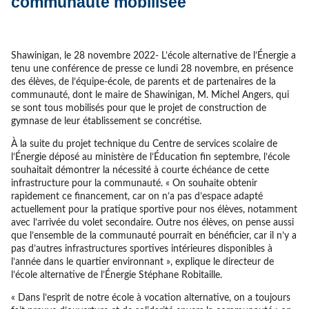
communauté mobilisée
Shawinigan, le 28 novembre 2022- L’école alternative de l’Énergie a
tenu une conférence de presse ce lundi 28 novembre, en présence
des élèves, de l’équipe-école, de parents et de partenaires de la
communauté, dont le maire de Shawinigan, M. Michel Angers, qui
se sont tous mobilisés pour que le projet de construction de
gymnase de leur établissement se concrétise.
À la suite du projet technique du Centre de services scolaire de
l’Énergie déposé au ministère de l’Éducation fin septembre, l’école
souhaitait démontrer la nécessité à courte échéance de cette
infrastructure pour la communauté. « On souhaite obtenir
rapidement ce financement, car on n’a pas d’espace adapté
actuellement pour la pratique sportive pour nos élèves, notamment
avec l’arrivée du volet secondaire. Outre nos élèves, on pense aussi
que l’ensemble de la communauté pourrait en bénéficier, car il n’y a
pas d’autres infrastructures sportives intérieures disponibles à
l’année dans le quartier environnant », explique le directeur de
l’école alternative de l’Énergie Stéphane Robitaille.
« Dans l’esprit de notre école à vocation alternative, on a toujours