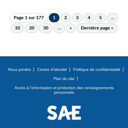
Page 1 sur 177
1
2
3
4
5
…
10
20
30
…
»
Dernière page »
Nous joindre
Centre d’identité
Politique de confidentialité
Plan du site
Accès à l’information et protection des renseignements
personnels