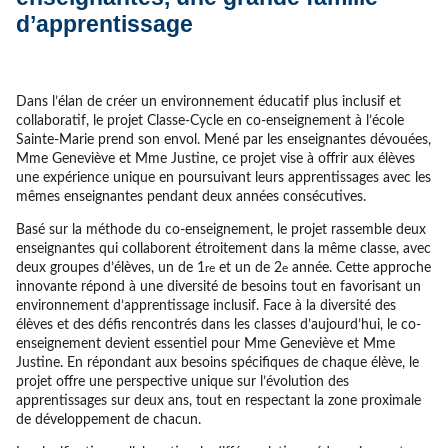
d’apprentissage
Dans l’élan de créer un environnement éducatif plus inclusif et
collaboratif, le projet Classe-Cycle en co-enseignement à l’école
Sainte-Marie prend son envol. Mené par les enseignantes dévouées,
Mme Geneviève et Mme Justine, ce projet vise à offrir aux élèves
une expérience unique en poursuivant leurs apprentissages avec les
mêmes enseignantes pendant deux années consécutives.
Basé sur la méthode du co-enseignement, le projet rassemble deux
enseignantes qui collaborent étroitement dans la même classe, avec
deux groupes d’élèves, un de 1
et un de 2
année. Cette approche
re
e
innovante répond à une diversité de besoins tout en favorisant un
environnement d’apprentissage inclusif. Face à la diversité des
élèves et des défis rencontrés dans les classes d’aujourd’hui, le co-
enseignement devient essentiel pour Mme Geneviève et Mme
Justine. En répondant aux besoins spécifiques de chaque élève, le
projet offre une perspective unique sur l’évolution des
apprentissages sur deux ans, tout en respectant la zone proximale
de développement de chacun.