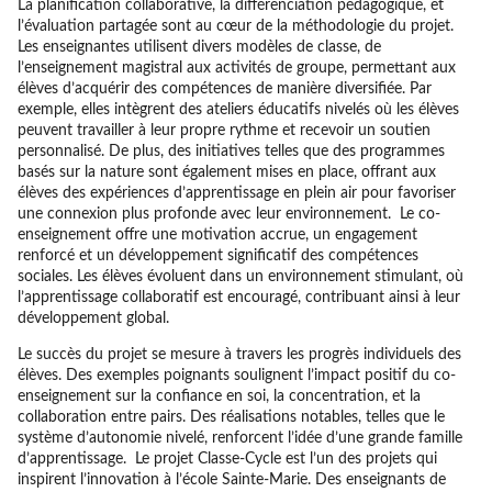
La planification collaborative, la différenciation pédagogique, et
l’évaluation partagée sont au cœur de la méthodologie du projet.
Les enseignantes utilisent divers modèles de classe, de
l’enseignement magistral aux activités de groupe, permettant aux
élèves d’acquérir des compétences de manière diversifiée. Par
exemple, elles intègrent des ateliers éducatifs nivelés où les élèves
peuvent travailler à leur propre rythme et recevoir un soutien
personnalisé. De plus, des initiatives telles que des programmes
basés sur la nature sont également mises en place, offrant aux
élèves des expériences d’apprentissage en plein air pour favoriser
une connexion plus profonde avec leur environnement. Le co-
enseignement offre une motivation accrue, un engagement
renforcé et un développement significatif des compétences
sociales. Les élèves évoluent dans un environnement stimulant, où
l’apprentissage collaboratif est encouragé, contribuant ainsi à leur
développement global.
Le succès du projet se mesure à travers les progrès individuels des
élèves. Des exemples poignants soulignent l’impact positif du co-
enseignement sur la confiance en soi, la concentration, et la
collaboration entre pairs. Des réalisations notables, telles que le
système d’autonomie nivelé, renforcent l’idée d’une grande famille
d’apprentissage. Le projet Classe-Cycle est l’un des projets qui
inspirent l’innovation à l’école Sainte-Marie. Des enseignants de