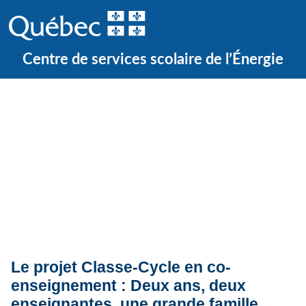
Centre de services scolaire de l’Énergie
Quoi de neuf ?
Actualités
Le projet Classe-Cycle en co-
enseignement : Deux ans, deux
enseignantes, une grande famille