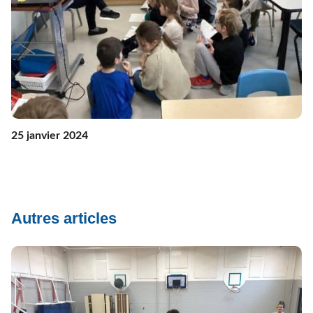
25 janvier 2024
Autres articles