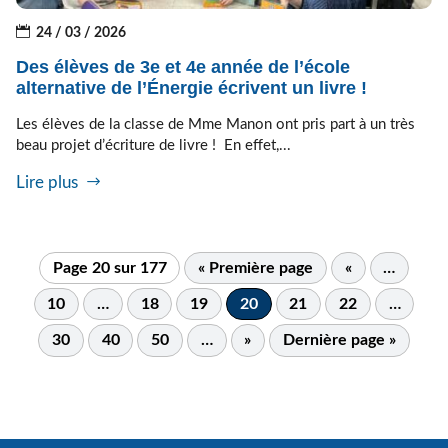
24 / 03 / 2026
Des élèves de 3e et 4e année de l’école
alternative de l’Énergie écrivent un livre !
Les élèves de la classe de Mme Manon ont pris part à un très
beau projet d’écriture de livre ! En effet,...
Lire plus
Page 20 sur 177
« Première page
«
…
10
…
18
19
20
21
22
…
30
40
50
…
»
Dernière page »