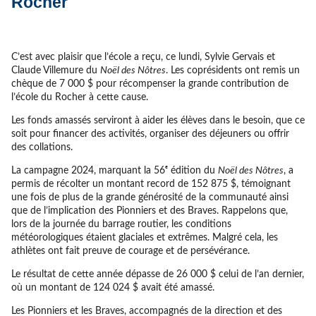
Rocher
C’est avec plaisir que l’école a reçu, ce lundi, Sylvie Gervais et
Claude Villemure du
Noël des Nôtres
. Les coprésidents ont remis un
chèque de 7 000 $ pour récompenser la grande contribution de
l’école du Rocher à cette cause.
Les fonds amassés serviront à aider les élèves dans le besoin, que ce
soit pour financer des activités, organiser des déjeuners ou offrir
des collations.
La campagne 2024, marquant la 56ᵉ édition du
Noël des Nôtres
, a
permis de récolter un montant record de 152 875 $, témoignant
une fois de plus de la grande générosité de la communauté ainsi
que de l’implication des Pionniers et des Braves. Rappelons que,
lors de la journée du barrage routier, les conditions
météorologiques étaient glaciales et extrêmes. Malgré cela, les
athlètes ont fait preuve de courage et de persévérance.
Le résultat de cette année dépasse de 26 000 $ celui de l’an dernier,
où un montant de 124 024 $ avait été amassé.
Les Pionniers et les Braves, accompagnés de la direction et des