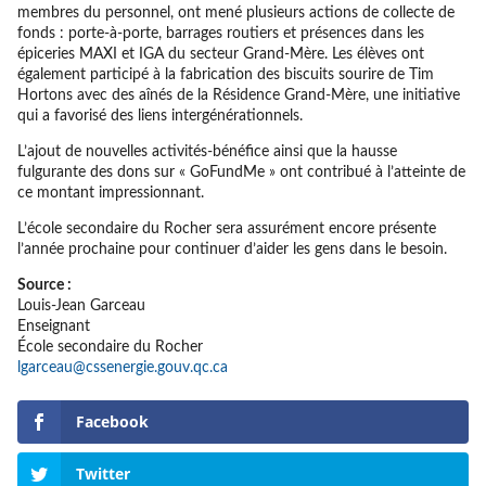
membres du personnel, ont mené plusieurs actions de collecte de
fonds : porte-à-porte, barrages routiers et présences dans les
épiceries MAXI et IGA du secteur Grand-Mère. Les élèves ont
également participé à la fabrication des biscuits sourire de Tim
Hortons avec des aînés de la Résidence Grand-Mère, une initiative
qui a favorisé des liens intergénérationnels.
L’ajout de nouvelles activités-bénéfice ainsi que la hausse
fulgurante des dons sur « GoFundMe » ont contribué à l’atteinte de
ce montant impressionnant.
L’école secondaire du Rocher sera assurément encore présente
l’année prochaine pour continuer d’aider les gens dans le besoin.
Source :
Louis-Jean Garceau
Enseignant
École secondaire du Rocher
lgarceau@cssenergie.gouv.qc.ca
Facebook
Twitter