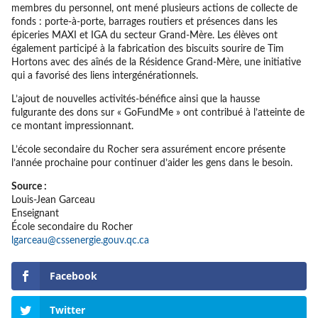
membres du personnel, ont mené plusieurs actions de collecte de
fonds : porte-à-porte, barrages routiers et présences dans les
épiceries MAXI et IGA du secteur Grand-Mère. Les élèves ont
également participé à la fabrication des biscuits sourire de Tim
Hortons avec des aînés de la Résidence Grand-Mère, une initiative
qui a favorisé des liens intergénérationnels.
L’ajout de nouvelles activités-bénéfice ainsi que la hausse
fulgurante des dons sur « GoFundMe » ont contribué à l’atteinte de
ce montant impressionnant.
L’école secondaire du Rocher sera assurément encore présente
l’année prochaine pour continuer d’aider les gens dans le besoin.
Source :
Louis-Jean Garceau
Enseignant
École secondaire du Rocher
lgarceau@cssenergie.gouv.qc.ca
Facebook
Twitter