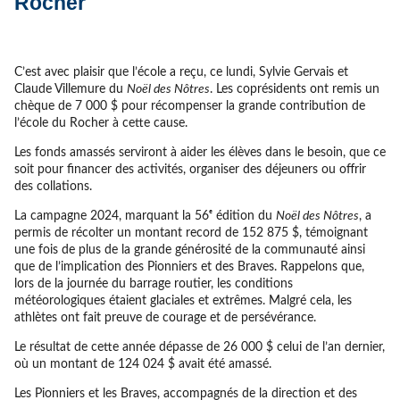
Rocher
C’est avec plaisir que l’école a reçu, ce lundi, Sylvie Gervais et
Claude Villemure du
Noël des Nôtres
. Les coprésidents ont remis un
chèque de 7 000 $ pour récompenser la grande contribution de
l’école du Rocher à cette cause.
Les fonds amassés serviront à aider les élèves dans le besoin, que ce
soit pour financer des activités, organiser des déjeuners ou offrir
des collations.
La campagne 2024, marquant la 56ᵉ édition du
Noël des Nôtres
, a
permis de récolter un montant record de 152 875 $, témoignant
une fois de plus de la grande générosité de la communauté ainsi
que de l’implication des Pionniers et des Braves. Rappelons que,
lors de la journée du barrage routier, les conditions
météorologiques étaient glaciales et extrêmes. Malgré cela, les
athlètes ont fait preuve de courage et de persévérance.
Le résultat de cette année dépasse de 26 000 $ celui de l’an dernier,
où un montant de 124 024 $ avait été amassé.
Les Pionniers et les Braves, accompagnés de la direction et des