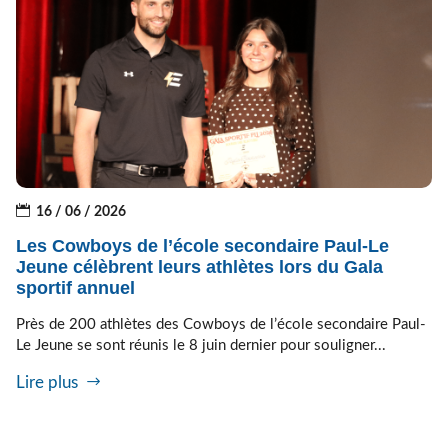
16 / 06 / 2026
Les Cowboys de l’école secondaire Paul-Le
Jeune célèbrent leurs athlètes lors du Gala
sportif annuel
Près de 200 athlètes des Cowboys de l’école secondaire Paul-
Le Jeune se sont réunis le 8 juin dernier pour souligner...
Lire plus