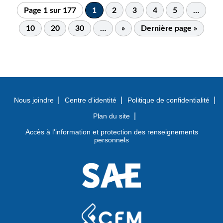
Page 1 sur 177
1
2
3
4
5
…
10
20
30
…
»
Dernière page »
Nous joindre
Centre d’identité
Politique de confidentialité
Plan du site
Accès à l’information et protection des renseignements
personnels