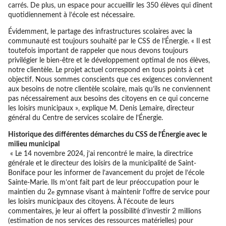
carrés. De plus, un espace pour accueillir les 350 élèves qui dînent
quotidiennement à l’école est nécessaire.
Évidemment, le partage des infrastructures scolaires avec la
communauté est toujours souhaité par le CSS de l’Énergie. « Il est
toutefois important de rappeler que nous devons toujours
privilégier le bien-être et le développement optimal de nos élèves,
notre clientèle. Le projet actuel correspond en tous points à cet
objectif. Nous sommes conscients que ces exigences conviennent
aux besoins de notre clientèle scolaire, mais qu’ils ne conviennent
pas nécessairement aux besoins des citoyens en ce qui concerne
les loisirs municipaux », explique M. Denis Lemaire, directeur
général du Centre de services scolaire de l’Énergie.
Historique des différentes démarches du CSS de l’Énergie avec le
milieu municipal
« Le 14 novembre 2024, j’ai rencontré le maire, la directrice
générale et le directeur des loisirs de la municipalité de Saint-
Boniface pour les informer de l’avancement du projet de l’école
Sainte-Marie. Ils m’ont fait part de leur préoccupation pour le
maintien du 2
gymnase visant à maintenir l’offre de service pour
e
les loisirs municipaux des citoyens. À l’écoute de leurs
commentaires, je leur ai offert la possibilité d’investir 2 millions
(estimation de nos services des ressources matérielles) pour