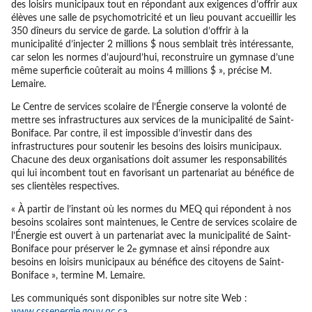
des loisirs municipaux tout en répondant aux exigences d’offrir aux
élèves une salle de psychomotricité et un lieu pouvant accueillir les
350 dîneurs du service de garde. La solution d’offrir à la
municipalité d’injecter 2 millions $ nous semblait très intéressante,
car selon les normes d’aujourd’hui, reconstruire un gymnase d’une
même superficie coûterait au moins 4 millions $ », précise M.
Lemaire.
Le Centre de services scolaire de l’Énergie conserve la volonté de
mettre ses infrastructures aux services de la municipalité de Saint-
Boniface. Par contre, il est impossible d’investir dans des
infrastructures pour soutenir les besoins des loisirs municipaux.
Chacune des deux organisations doit assumer les responsabilités
qui lui incombent tout en favorisant un partenariat au bénéfice de
ses clientèles respectives.
« À partir de l’instant où les normes du MEQ qui répondent à nos
besoins scolaires sont maintenues, le Centre de services scolaire de
l’Énergie est ouvert à un partenariat avec la municipalité de Saint-
Boniface pour préserver le 2
gymnase et ainsi répondre aux
e
besoins en loisirs municipaux au bénéfice des citoyens de Saint-
Boniface », termine M. Lemaire.
Les communiqués sont disponibles sur notre site Web :
www.cssenergie.gouv.qc.ca