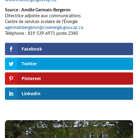
Source : Amélie Germain-Bergeron
Directrice adjointe aux communications
Centre de services scolaire de l’Énergie
agermainbergeron@cssenergie.gouv.qc.ca
Téléphone : 819 539-6971 poste 2340
Facebook
Twitter
Pinterest
LinkedIn