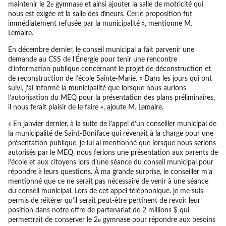
maintenir le 2
gymnase et ainsi ajouter la salle de motricité qui
e
nous est exigée et la salle des dîneurs. Cette proposition fut
immédiatement refusée par la municipalité », mentionne M.
Lemaire.
En décembre dernier, le conseil municipal a fait parvenir une
demande au CSS de l’Énergie pour tenir une rencontre
d’information publique concernant le projet de déconstruction et
de reconstruction de l’école Sainte-Marie. « Dans les jours qui ont
suivi, j’ai informé la municipalité que lorsque nous aurions
l’autorisation du MEQ pour la présentation des plans préliminaires,
il nous ferait plaisir de le faire », ajoute M. Lemaire.
« En janvier dernier, à la suite de l’appel d’un conseiller municipal de
la municipalité de Saint-Boniface qui revenait à la charge pour une
présentation publique, je lui ai mentionné que lorsque nous serions
autorisés par le MEQ, nous ferions une présentation aux parents de
l’école et aux citoyens lors d’une séance du conseil municipal pour
répondre à leurs questions. À ma grande surprise, le conseiller m’a
mentionné que ce ne serait pas nécessaire de venir à une séance
du conseil municipal. Lors de cet appel téléphonique, je me suis
permis de réitérer qu’il serait peut-être pertinent de revoir leur
position dans notre offre de partenariat de 2 millions $ qui
permettrait de conserver le 2
gymnase pour répondre aux besoins
e