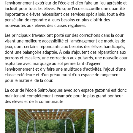
l’environnement extérieur de l’école et d’en faire un lieu agréable et
inclusif pour tous les élèves. Puisque l’école accueille une quantité
importante d’élèves nécessitant des services spécialisés, tout a été
pensé afin de répondre à leurs besoins en plus d’offrir des
nouveautés aux élèves des classes régulières.
Les principaux travaux ont porté sur des corrections dans la cour
visant une meilleure accessibilité et l’aménagement de modules de
jeux, dont certains répondants aux besoins des élèves handicapés,
dont une balançoire adaptée. À cela s’ajoutent des réparations aux
perrons et escaliers, une correction aux puisards, une nouvelle cour
asphaltée avec marquage au sol permettant d’égayer
l’environnement et d’y faire une multitude d’activités, l’ajout d’une
classe extérieure et d’un préau muni d’un espace de rangement
pour le matériel de la cour.
La cour de l’école Saint-Jacques avec son espace gazonné est donc
maintenant complètement revampée pour le plus grand bonheur
des élèves et de la communauté !