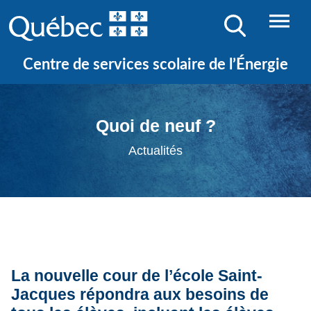
Centre de services scolaire de l’Énergie
Quoi de neuf ?
Actualités
La nouvelle cour de l’école Saint-
Jacques répondra aux besoins de