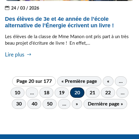
24 / 03 / 2026
Des élèves de 3e et 4e année de l’école
alternative de l’Énergie écrivent un livre !
Les élèves de la classe de Mme Manon ont pris part à un très
beau projet d’écriture de livre ! En effet,...
Lire plus
Page 20 sur 177
« Première page
«
…
10
…
18
19
20
21
22
…
30
40
50
…
»
Dernière page »