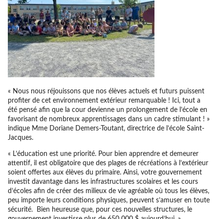
« Nous nous réjouissons que nos élèves actuels et futurs puissent
profiter de cet environnement extérieur remarquable ! Ici, tout a
été pensé afin que la cour devienne un prolongement de l’école en
favorisant de nombreux apprentissages dans un cadre stimulant ! »
indique Mme Doriane Demers-Toutant, directrice de l’école Saint-
Jacques.
« L’éducation est une priorité. Pour bien apprendre et demeurer
attentif, il est obligatoire que des plages de récréations à l’extérieur
soient offertes aux élèves du primaire. Ainsi, votre gouvernement
investit davantage dans les infrastructures scolaires et les cours
d’écoles afin de créer des milieux de vie agréable où tous les élèves,
peu importe leurs conditions physiques, peuvent s’amuser en toute
sécurité. Bien heureuse que, pour ces nouvelles structures, le
gouvernement investisse plus de 650 000 $ aujourd’hui. »,