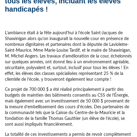
tous les élèves, incluant les élèves
handicapés !
L’ambiance était à la fête aujourd’hui à l’école Saint-Jacques de
Shawinigan alors qu’on inaugurait la nouvelle cour en présence de
nombreux dignitaires et partenaires dont la députée de Laviolette-
Saint-Maurice, Mme Marie-Louise Tardif, et le maire de Shawinigan,
M. Michel Angers. Les travaux d’amélioration de la cour, échelonnés
sur quelques années, ont donné lieu à un environnement agréable,
sécuritaire, polyvalent et, surtout, inclusif pour tous les élèves ! En
effet, les élèves des classes spécialisées représentant 25 % de la
clientèle de l’école, y trouveront également leur compte !
Ce projet de 700 000 $ a été réalisé principalement à partir des
budgets de maintien des bâtiments consentis au CSS de l’Énergie,
mais également avec un investissement de 50 000 $ provenant de
la mesure d’embellissement des cours d’écoles. Des partenaires de
la communauté tels que la Caisse du Centre-de-la-Mauricie et la
fondation de la famille Thomas Gauthier (un élève de l’école), se
sont aussi impliqués financièrement.
La totalité de ces investissements a permis de revoir complètement