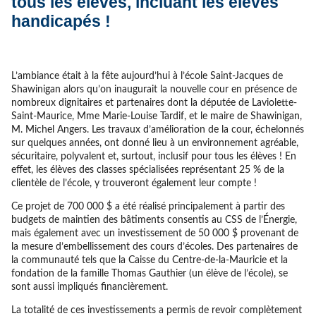
tous les élèves, incluant les élèves
handicapés !
L’ambiance était à la fête aujourd’hui à l’école Saint-Jacques de
Shawinigan alors qu’on inaugurait la nouvelle cour en présence de
nombreux dignitaires et partenaires dont la députée de Laviolette-
Saint-Maurice, Mme Marie-Louise Tardif, et le maire de Shawinigan,
M. Michel Angers. Les travaux d’amélioration de la cour, échelonnés
sur quelques années, ont donné lieu à un environnement agréable,
sécuritaire, polyvalent et, surtout, inclusif pour tous les élèves ! En
effet, les élèves des classes spécialisées représentant 25 % de la
clientèle de l’école, y trouveront également leur compte !
Ce projet de 700 000 $ a été réalisé principalement à partir des
budgets de maintien des bâtiments consentis au CSS de l’Énergie,
mais également avec un investissement de 50 000 $ provenant de
la mesure d’embellissement des cours d’écoles. Des partenaires de
la communauté tels que la Caisse du Centre-de-la-Mauricie et la
fondation de la famille Thomas Gauthier (un élève de l’école), se
sont aussi impliqués financièrement.
La totalité de ces investissements a permis de revoir complètement