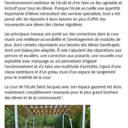
l’environnement extérieur de l’école et d’en faire un lieu agréable et
inclusif pour tous les élèves. Puisque l’école accueille une quantité
importante d’élèves nécessitant des services spécialisés, tout a été
pensé afin de répondre à leurs besoins en plus d’offrir des
nouveautés aux élèves des classes régulières.
Les principaux travaux ont porté sur des corrections dans la cour
visant une meilleure accessibilité et l’aménagement de modules de
jeux, dont certains répondants aux besoins des élèves handicapés,
dont une balançoire adaptée. À cela s’ajoutent des réparations aux
perrons et escaliers, une correction aux puisards, une nouvelle cour
asphaltée avec marquage au sol permettant d’égayer
l’environnement et d’y faire une multitude d’activités, l’ajout d’une
classe extérieure et d’un préau muni d’un espace de rangement
pour le matériel de la cour.
La cour de l’école Saint-Jacques avec son espace gazonné est donc
maintenant complètement revampée pour le plus grand bonheur
des élèves et de la communauté !