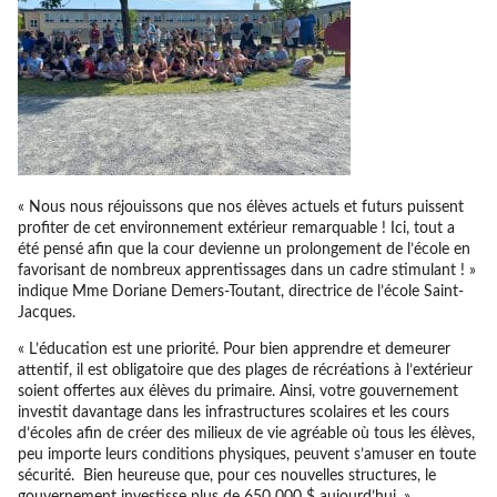
« Nous nous réjouissons que nos élèves actuels et futurs puissent
profiter de cet environnement extérieur remarquable ! Ici, tout a
été pensé afin que la cour devienne un prolongement de l’école en
favorisant de nombreux apprentissages dans un cadre stimulant ! »
indique Mme Doriane Demers-Toutant, directrice de l’école Saint-
Jacques.
« L’éducation est une priorité. Pour bien apprendre et demeurer
attentif, il est obligatoire que des plages de récréations à l’extérieur
soient offertes aux élèves du primaire. Ainsi, votre gouvernement
investit davantage dans les infrastructures scolaires et les cours
d’écoles afin de créer des milieux de vie agréable où tous les élèves,
peu importe leurs conditions physiques, peuvent s’amuser en toute
sécurité. Bien heureuse que, pour ces nouvelles structures, le
gouvernement investisse plus de 650 000 $ aujourd’hui. »,