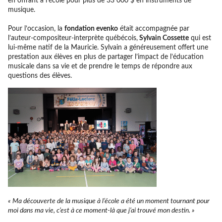
en offrant à l’école pour plus de 33 000 $ en instruments de
musique.
Pour l’occasion, la
fondation evenko
était accompagnée par
l’auteur-compositeur-interprète québécois,
Sylvain Cossette
qui est
lui-même natif de la Mauricie. Sylvain a généreusement offert une
prestation aux élèves en plus de partager l’impact de l’éducation
musicale dans sa vie et de prendre le temps de répondre aux
questions des élèves.
« Ma découverte de la musique à l’école a été un moment tournant pour
moi dans ma vie, c’est à ce moment-là que j’ai trouvé mon destin. »