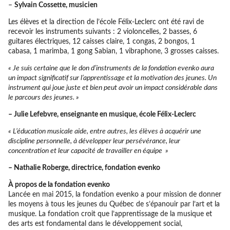
–
Sylvain Cossette, musicien
Les élèves et la direction de l’école Félix-Leclerc ont été ravi de
recevoir les instruments suivants : 2 violoncelles, 2 basses, 6
guitares électriques, 12 caisses claire, 1 congas, 2 bongos, 1
cabasa, 1 marimba, 1 gong Sabian, 1 vibraphone, 3 grosses caisses.
« Je suis certaine que le don d’instruments de la fondation evenko aura
un impact significatif sur l’apprentissage et la motivation des jeunes. Un
instrument qui joue juste et bien peut avoir un impact considérable dans
le parcours des jeunes. »
– Julie Lefebvre, enseignante en musique, école Félix-Leclerc
« L’éducation musicale aide, entre autres, les élèves à acquérir une
discipline personnelle, à développer leur persévérance, leur
concentration et leur capacité de travailler en équipe »
– Nathalie Roberge, directrice, fondation evenko
À propos de la fondation evenko
Lancée en mai 2015, la fondation evenko a pour mission de donner
les moyens à tous les jeunes du Québec de s’épanouir par l’art et la
musique. La fondation croit que l’apprentissage de la musique et
des arts est fondamental dans le développement social,