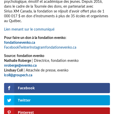
psychologique, émotif et académique des jeunes. Depuis 2016,
dans le cadre de la Tournée des dons, en partenariat avec
Sirius XM Canada, la fondation se réjouit d’avoir offert plus de 1
000 017 $ en don d’instruments à plus de 35 écoles et organismes
au Québec.
Lien menant sur le communiqué
Pour faire un don à la fondation evenko:
fondationevenko.ca
Facebook
Twitter
Instagram
fondationevenko.ca
Source: fondation evenko
Nathalie Roberge
| Directrice, fondation evenko
nroberge@evenko.ca
Lindsay Coll
| Attachée de presse, evenko
lcoll@groupech.ca
Facebook
Twitter
Pinterest