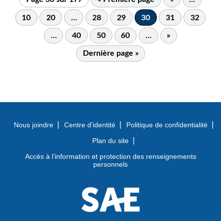
10
20
…
28
29
30
31
32
…
40
50
60
…
»
Dernière page »
Nous joindre
Centre d’identité
Politique de confidentialité
Plan du site
Accès à l’information et protection des renseignements
personnels