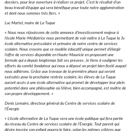
dossiers, pour leur ouverture à réaliser ce projet. C’est le résultat d’un
beau travail d’équipe qui sera bénéfique pour toute notre agglomération
et dont nous sommes très fiers
. »
Luc Martel, maire de La Tuque
«
Nous nous réjouissons de cette annonce d’investissement majeur à
l’école Marie-Médiatrice nous permettant de voir naître à La Tuque la 3
e
école alternative préscolaire et primaire de notre centre de services
scolaire. Nous croyons que ce modèle éducatif unique permet d’élargir
l’offre de services disponible en Haute-Mauricie en proposant une
formule qui a depuis longtemps fait ses preuves. Je tiens à souligner les
efforts du comité fondateur qui nous a déposé un projet bien ficelé auquel
nous adhérons. Grâce aux travaux de la première phase qui seront
exécutés pour la prochaine rentrée scolaire, les élèves de La Tuque
auront accès à une école alternative qui promet de développer leur plein
potentiel dans une philosophie où l’élève, bien accompagné, est maître de
son propre développement.
»
Denis Lemaire, directeur général du Centre de services scolaire de
l’Énergie
«
L’école alternative de La Tuque sera une école publique qui fera partie
du réseau du Centre de services scolaire de l’Énergie. Tout parent qui
désire inscrire son enfant pourra le faire, selon les mêmes critères que