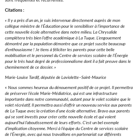
sont fréquentes et récurrentes.
Citations :
« Il y a près d’un an, je suis intervenue directement auprès de mon
collègue ministre de l’Éducation pour le sensibiliser à l’importance de
cette nouvelle école alternative dans notre milieu. La Chrysalide
complétera très bien l’offre académique à La Tuque. L’engouement
démontré par la population démontre que ce projet suscite beaucoup
d’enthousiasme ! Je tiens à féliciter les parents pour cette belle
mobilisation et le personnel du Centre de services scolaire de l’Énergie
pour le très haut degré de professionnalisme dont il a fait preuve dans le
cheminement de ce dossier. »
Marie-Louise Tardif, députée de Laviolette–Saint-Maurice
«
Nous sommes heureux du dénouement positif de ce projet. Il permettra
de préserver l’école Marie-Médiatrice, qui est une infrastructure
importante dans notre communauté, autant pour le volet scolaire que le
volet récréatif. Il permettra aussi d’offrir un nouveau service aux parents
de La Tuque avec la création d’une école alternative. Bravo aux parents
qui se sont investis pour créer cette nouvelle école et qui voient
aujourd’hui l’aboutissement de leurs efforts. C’est un bel exemple
d’implication citoyenne. Merci à l’équipe du Centre de services scolaire
de l’Énergie, avec qui nous travaillons en partenariat sur différents