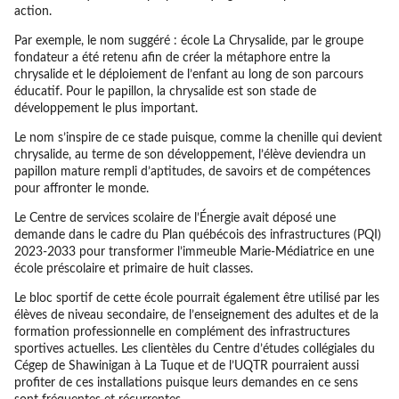
action.
Par exemple, le nom suggéré : école La Chrysalide, par le groupe
fondateur a été retenu afin de créer la métaphore entre la
chrysalide et le déploiement de l’enfant au long de son parcours
éducatif. Pour le papillon, la chrysalide est son stade de
développement le plus important.
Le nom s’inspire de ce stade puisque, comme la chenille qui devient
chrysalide, au terme de son développement, l’élève deviendra un
papillon mature rempli d’aptitudes, de savoirs et de compétences
pour affronter le monde.
Le Centre de services scolaire de l’Énergie avait déposé une
demande dans le cadre du Plan québécois des infrastructures (PQI)
2023-2033 pour transformer l’immeuble Marie-Médiatrice en une
école préscolaire et primaire de huit classes.
Le bloc sportif de cette école pourrait également être utilisé par les
élèves de niveau secondaire, de l’enseignement des adultes et de la
formation professionnelle en complément des infrastructures
sportives actuelles. Les clientèles du Centre d’études collégiales du
Cégep de Shawinigan à La Tuque et de l’UQTR pourraient aussi
profiter de ces installations puisque leurs demandes en ce sens