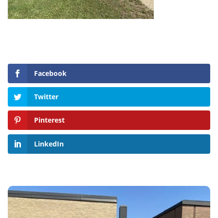
Facebook
Twitter
Pinterest
LinkedIn