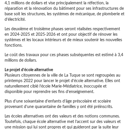
4,1 millions de dollars et vise principalement la réfection, la
réparation et la rénovation du bâtiment pour ses infrastructures de
base soit les structures, les systèmes de mécanique, de plomberie et
d’électricité.
Les deuxième et troisième phases seront réalisées respectivement
en 2024-2025 et 2025-2026 et ont pour objectif de rénover les
systèmes et les locaux intérieurs et de mieux soutenir les nouvelles
fonctions.
Le coût des travaux pour ces phases subséquentes est estimé à 3,4
millions de dollars.
Le projet d’école alternative
Plusieurs citoyennes de la ville de La Tuque se sont regroupées au
printemps 2022 pour lancer le projet d’école alternative. Elles ont
naturellement ciblé l’école Marie-Médiatrice, inoccupée et
disponible pour reprendre ses fins d’enseignement.
Plus d’une soixantaine d’enfants d’âge préscolaire et scolaire
provenant d’une quarantaine de familles y ont été préinscrits.
Les écoles alternatives ont des valeurs et des notions communes.
Toutefois, chaque école alternative met l’accent sur des valeurs et
une mission qui lui sont propres et qui guideront par la suite leur