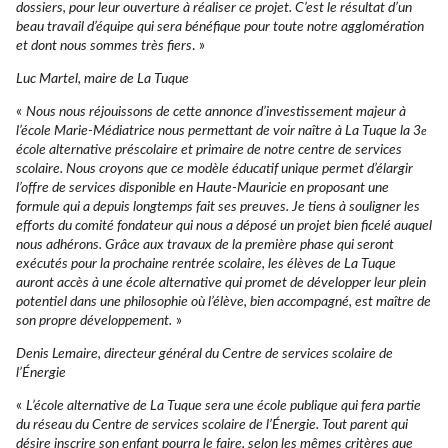
dossiers, pour leur ouverture à réaliser ce projet. C’est le résultat d’un
beau travail d’équipe qui sera bénéfique pour toute notre agglomération
et dont nous sommes très fiers
. »
Luc Martel, maire de La Tuque
«
Nous nous réjouissons de cette annonce d’investissement majeur à
l’école Marie-Médiatrice nous permettant de voir naître à La Tuque la 3
e
école alternative préscolaire et primaire de notre centre de services
scolaire. Nous croyons que ce modèle éducatif unique permet d’élargir
l’offre de services disponible en Haute-Mauricie en proposant une
formule qui a depuis longtemps fait ses preuves. Je tiens à souligner les
efforts du comité fondateur qui nous a déposé un projet bien ficelé auquel
nous adhérons. Grâce aux travaux de la première phase qui seront
exécutés pour la prochaine rentrée scolaire, les élèves de La Tuque
auront accès à une école alternative qui promet de développer leur plein
potentiel dans une philosophie où l’élève, bien accompagné, est maître de
son propre développement.
»
Denis Lemaire, directeur général du Centre de services scolaire de
l’Énergie
«
L’école alternative de La Tuque sera une école publique qui fera partie
du réseau du Centre de services scolaire de l’Énergie. Tout parent qui
désire inscrire son enfant pourra le faire, selon les mêmes critères que