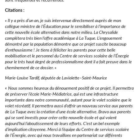
sont fréquentes et récurrentes.
Citations :
« Il y a près d’un an, je suis intervenue directement auprès de mon
collègue ministre de l’Éducation pour le sensibiliser à l’importance de
cette nouvelle école alternative dans notre milieu. La Chrysalide
complétera très bien l’offre académique à La Tuque. L’engouement
démontré par la population démontre que ce projet suscite beaucoup
d’enthousiasme ! Je tiens à féliciter les parents pour cette belle
mobilisation et le personnel du Centre de services scolaire de l’Énergie
pour le très haut degré de professionnalisme dont il a fait preuve dans le
cheminement de ce dossier. »
Marie-Louise Tardif, députée de Laviolette–Saint-Maurice
«
Nous sommes heureux du dénouement positif de ce projet. Il permettra
de préserver l’école Marie-Médiatrice, qui est une infrastructure
importante dans notre communauté, autant pour le volet scolaire que le
volet récréatif. Il permettra aussi d’offrir un nouveau service aux parents
de La Tuque avec la création d’une école alternative. Bravo aux parents
qui se sont investis pour créer cette nouvelle école et qui voient
aujourd’hui l’aboutissement de leurs efforts. C’est un bel exemple
d’implication citoyenne. Merci à l’équipe du Centre de services scolaire
de l’Énergie, avec qui nous travaillons en partenariat sur différents