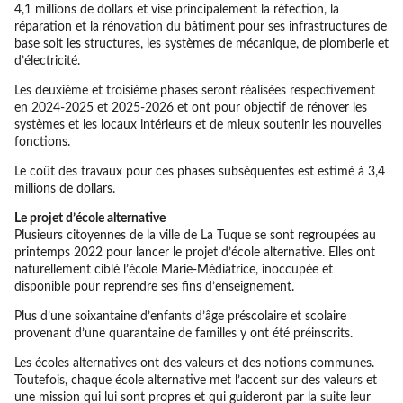
4,1 millions de dollars et vise principalement la réfection, la
réparation et la rénovation du bâtiment pour ses infrastructures de
base soit les structures, les systèmes de mécanique, de plomberie et
d’électricité.
Les deuxième et troisième phases seront réalisées respectivement
en 2024-2025 et 2025-2026 et ont pour objectif de rénover les
systèmes et les locaux intérieurs et de mieux soutenir les nouvelles
fonctions.
Le coût des travaux pour ces phases subséquentes est estimé à 3,4
millions de dollars.
Le projet d’école alternative
Plusieurs citoyennes de la ville de La Tuque se sont regroupées au
printemps 2022 pour lancer le projet d’école alternative. Elles ont
naturellement ciblé l’école Marie-Médiatrice, inoccupée et
disponible pour reprendre ses fins d’enseignement.
Plus d’une soixantaine d’enfants d’âge préscolaire et scolaire
provenant d’une quarantaine de familles y ont été préinscrits.
Les écoles alternatives ont des valeurs et des notions communes.
Toutefois, chaque école alternative met l’accent sur des valeurs et
une mission qui lui sont propres et qui guideront par la suite leur