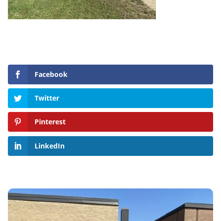
Facebook
Twitter
Pinterest
LinkedIn