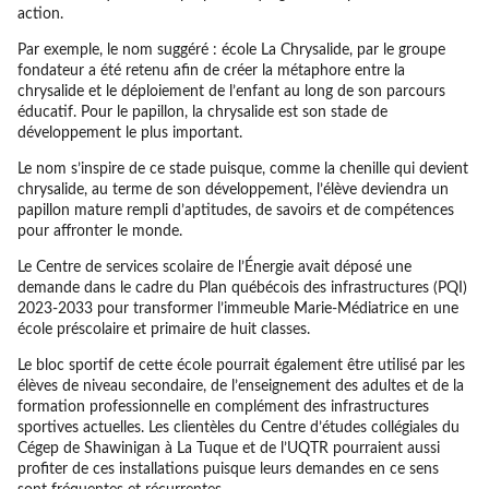
action.
Par exemple, le nom suggéré : école La Chrysalide, par le groupe
fondateur a été retenu afin de créer la métaphore entre la
chrysalide et le déploiement de l’enfant au long de son parcours
éducatif. Pour le papillon, la chrysalide est son stade de
développement le plus important.
Le nom s’inspire de ce stade puisque, comme la chenille qui devient
chrysalide, au terme de son développement, l’élève deviendra un
papillon mature rempli d’aptitudes, de savoirs et de compétences
pour affronter le monde.
Le Centre de services scolaire de l’Énergie avait déposé une
demande dans le cadre du Plan québécois des infrastructures (PQI)
2023-2033 pour transformer l’immeuble Marie-Médiatrice en une
école préscolaire et primaire de huit classes.
Le bloc sportif de cette école pourrait également être utilisé par les
élèves de niveau secondaire, de l’enseignement des adultes et de la
formation professionnelle en complément des infrastructures
sportives actuelles. Les clientèles du Centre d’études collégiales du
Cégep de Shawinigan à La Tuque et de l’UQTR pourraient aussi
profiter de ces installations puisque leurs demandes en ce sens