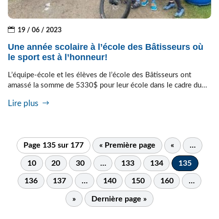
19 / 06 / 2023
Une année scolaire à l’école des Bâtisseurs où
le sport est à l’honneur!
L’équipe-école et les élèves de l’école des Bâtisseurs ont
amassé la somme de 5330$ pour leur école dans le cadre du...
Lire plus
Page 135 sur 177
« Première page
«
…
10
20
30
…
133
134
135
136
137
…
140
150
160
…
»
Dernière page »