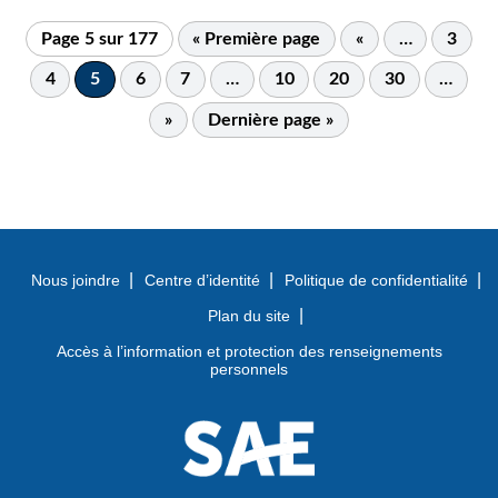
Page 5 sur 177
« Première page
«
…
3
4
5
6
7
…
10
20
30
…
»
Dernière page »
Nous joindre
Centre d’identité
Politique de confidentialité
Plan du site
Accès à l’information et protection des renseignements
personnels