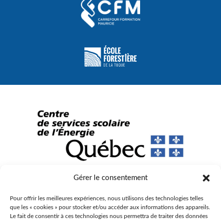
Gérer le consentement
© Gouvernement du Québec, 2023
Pour offrir les meilleures expériences, nous utilisons des technologies telles
Agence Web :
Triaxe
que les « cookies » pour stocker et/ou accéder aux informations des appareils.
Le fait de consentir à ces technologies nous permettra de traiter des données