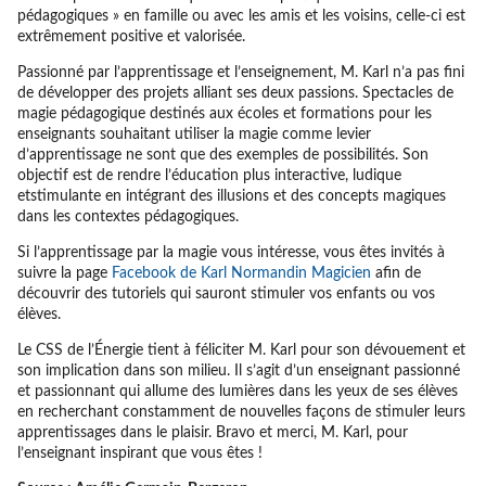
pédagogiques » en famille ou avec les amis et les voisins, celle-ci est
extrêmement positive et valorisée.
Passionné par l’apprentissage et l’enseignement, M. Karl n’a pas fini
de développer des projets alliant ses deux passions. Spectacles de
magie pédagogique destinés aux écoles et formations pour les
enseignants souhaitant utiliser la magie comme levier
d’apprentissage ne sont que des exemples de possibilités. Son
objectif est de rendre l’éducation plus interactive, ludique
etstimulante en intégrant des illusions et des concepts magiques
dans les contextes pédagogiques.
Si l’apprentissage par la magie vous intéresse, vous êtes invités à
suivre la page
Facebook de Karl Normandin Magicien
afin de
découvrir des tutoriels qui sauront stimuler vos enfants ou vos
élèves.
Le CSS de l’Énergie tient à féliciter M. Karl pour son dévouement et
son implication dans son milieu. Il s’agit d’un enseignant passionné
et passionnant qui allume des lumières dans les yeux de ses élèves
en recherchant constamment de nouvelles façons de stimuler leurs
apprentissages dans le plaisir. Bravo et merci, M. Karl, pour
l’enseignant inspirant que vous êtes !