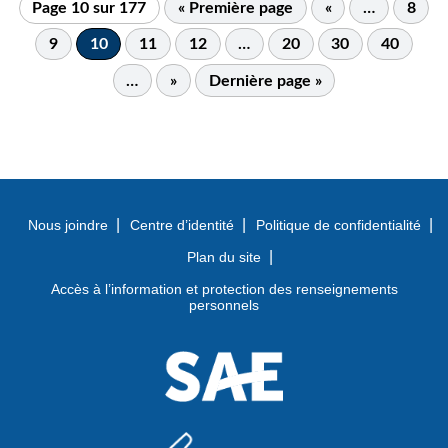
Page 10 sur 177
« Première page
«
…
8
9
10
11
12
…
20
30
40
…
»
Dernière page »
Nous joindre
Centre d’identité
Politique de confidentialité
Plan du site
Accès à l’information et protection des renseignements
personnels