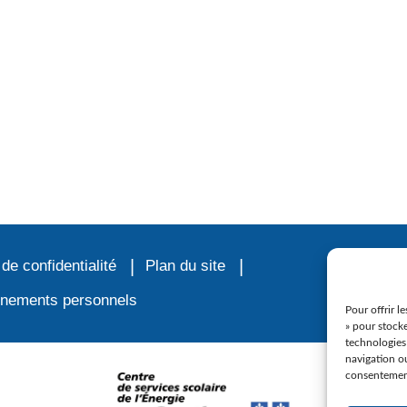
 de confidentialité
Plan du site
ignements personnels
Pour offrir l
» pour stocke
technologies
navigation ou
consentement 