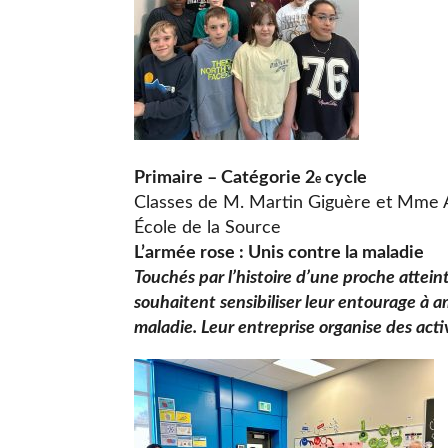
Primaire – Catégorie 2
cycle
e
Classes de M. Martin Giguère et Mme
École de la Source
L’armée rose : Unis contre la maladie
Touchés par l’histoire d’une proche atteint
souhaitent sensibiliser leur entourage à a
maladie. Leur entreprise organise des activi