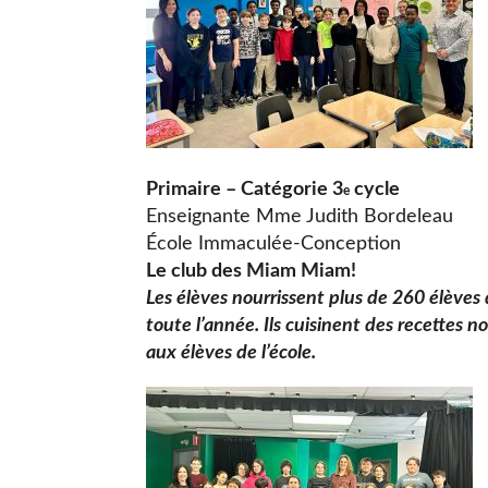
Primaire – Catégorie 3
cycle
e
Enseignante Mme Judith Bordeleau
École Immaculée-Conception
Le club des Miam Miam!
Les élèves nourrissent plus de 260 élèves d
toute l’année. Ils cuisinent des recettes no
aux élèves de l’école.