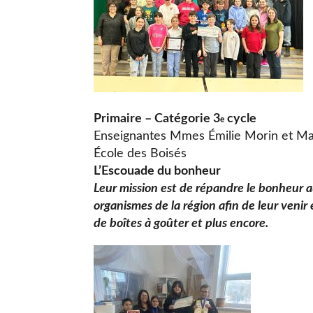
Primaire – Catégorie 3
cycle
e
Enseignantes Mmes Émilie Morin et M
École des Boisés
L’Escouade du bonheur
Leur mission est de répandre le bonheur au
organismes de la région afin de leur venir
de boîtes à goûter et plus encore.