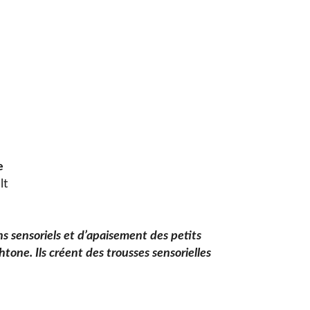
e
lt
s sensoriels et d’apaisement des petits
tone. Ils créent des trousses sensorielles