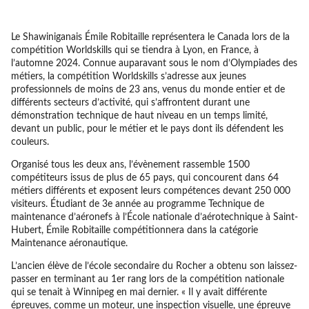
Le Shawiniganais Émile Robitaille représentera le Canada lors de la
compétition Worldskills qui se tiendra à Lyon, en France, à
l’automne 2024. Connue auparavant sous le nom d’Olympiades des
métiers, la compétition Worldskills s’adresse aux jeunes
professionnels de moins de 23 ans, venus du monde entier et de
différents secteurs d’activité, qui s’affrontent durant une
démonstration technique de haut niveau en un temps limité,
devant un public, pour le métier et le pays dont ils défendent les
couleurs.
Organisé tous les deux ans, l’évènement rassemble 1500
compétiteurs issus de plus de 65 pays, qui concourent dans 64
métiers différents et exposent leurs compétences devant 250 000
visiteurs. Étudiant de 3e année au programme Technique de
maintenance d’aéronefs à l’École nationale d’aérotechnique à Saint-
Hubert, Émile Robitaille compétitionnera dans la catégorie
Maintenance aéronautique.
L’ancien élève de l’école secondaire du Rocher a obtenu son laissez-
passer en terminant au 1er rang lors de la compétition nationale
qui se tenait à Winnipeg en mai dernier. « Il y avait différente
épreuves, comme un moteur, une inspection visuelle, une épreuve