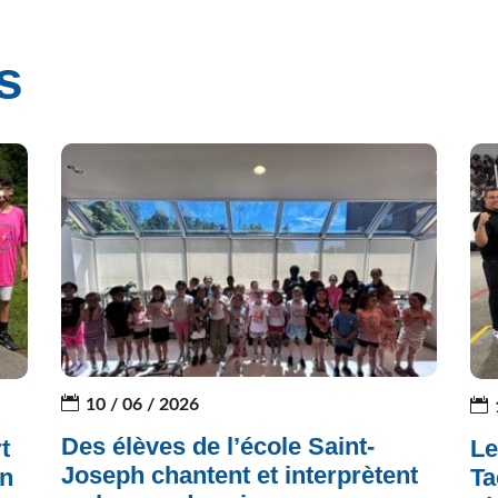
s
10 / 06 / 2026
Des élèves de l’école Saint-
t
Le
Joseph chantent et interprètent
on
Ta