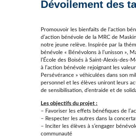
Dévoilement des ta
JE CHERCHE UNE ÉCOLE
Promouvoir les bienfaits de l’action b
d’action bénévole de la MRC de Maski
notre jeune relève. Inspirée par la thé
bénévole « Bénévolons à l’unisson », 
l’École des Boisés à Saint-Alexis-des-M
à l’action bénévole rejoignant les vale
Persévérance » véhiculées dans son mili
personnel et les élèves uniront leurs 
de sensibilisation, d’entraide et de solid
Les objectifs du projet :
– Favoriser les effets bénéfiques de l’
– Respecter les autres dans la concert
– Inciter les élèves à s’engager bénévo
communauté