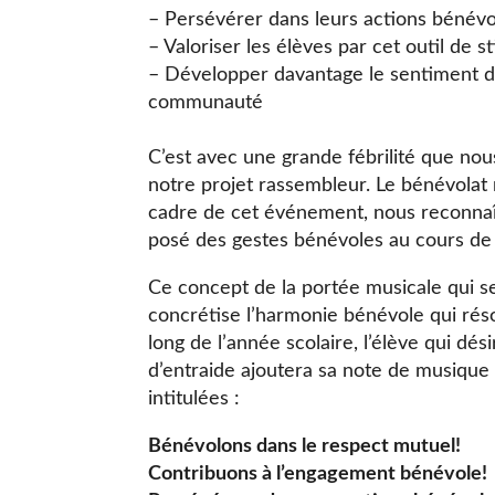
– Persévérer dans leurs actions bénévo
– Valoriser les élèves par cet outil de s
– Développer davantage le sentiment d’
communauté
C’est avec une grande fébrilité que nou
notre projet rassembleur. Le bénévolat 
cadre de cet événement, nous reconnaît
posé des gestes bénévoles au cours de
Ce concept de la portée musicale qui se
concrétise l’harmonie bénévole qui réson
long de l’année scolaire, l’élève qui dé
d’entraide ajoutera sa note de musique
intitulées :
Bénévolons dans le respect mutuel!
Contribuons à l’engagement bénévole!