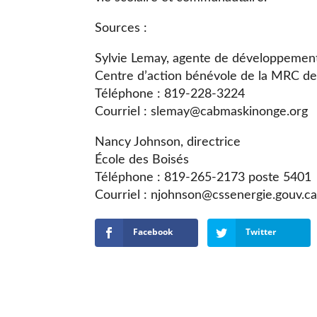
Sources :
Sylvie Lemay, agente de développemen
Centre d’action bénévole de la MRC d
Téléphone : 819-228-3224
Courriel : slemay@cabmaskinonge.
Nancy Johnson, directrice
École des Boisés
Téléphone : 819-265-2173 poste 5401
Courriel : njohnson@cssenergie.gouv.
Facebook
Twitter