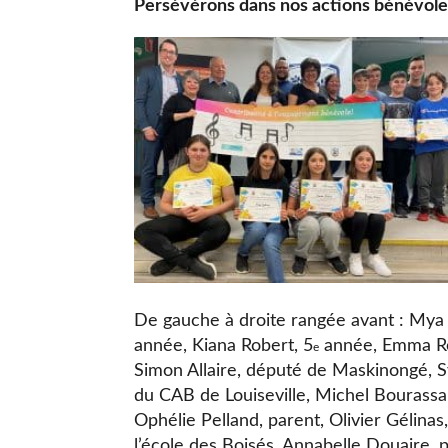
Persévérons dans nos actions bénévole
De gauche à droite rangée avant : Mya
année, Kiana Robert, 5
année, Emma Ro
e
Simon Allaire, député de Maskinongé, 
du CAB de Louiseville, Michel Bourassa
Ophélie Pelland, parent, Olivier Gélinas
l’école des Boisés, Annabelle Douaire, 