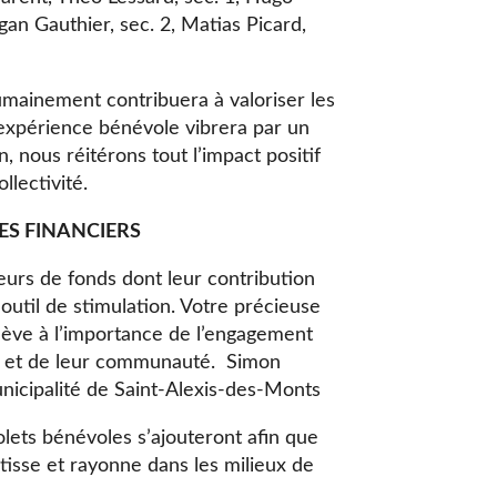
ogan Gauthier, sec. 2, Matias Picard,
ainement contribuera à valoriser les
expérience bénévole vibrera par un
 nous réitérons tout l’impact positif
collectivité.
ES FINANCIERS
urs de fonds dont leur contribution
t outil de stimulation. Votre précieuse
lève à l’importance de l’engagement
re et de leur communauté. Simon
nicipalité de Saint-Alexis-des-Monts
lets bénévoles s’ajouteront afin que
tisse et rayonne dans les milieux de