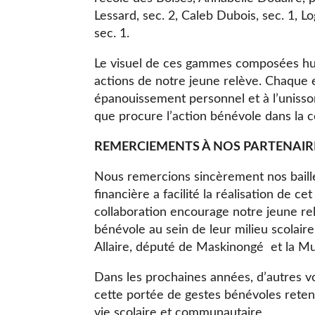
Lessard, sec. 2, Caleb Dubois, sec. 1, L
sec. 1.
Le visuel de ces gammes composées hum
actions de notre jeune relève. Chaque 
épanouissement personnel et à l’unisson,
que procure l’action bénévole dans la 
REMERCIEMENTS À NOS PARTENAIR
Nous remercions sincèrement nos baille
financière a facilité la réalisation de ce
collaboration encourage notre jeune re
bénévole au sein de leur milieu scolai
Allaire, député de Maskinongé et la Mu
Dans les prochaines années, d’autres vo
cette portée de gestes bénévoles reten
vie scolaire et communautaire.