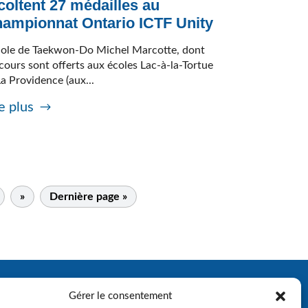
coltent 27 médailles au
ampionnat Ontario ICTF Unity
cole de Taekwon-Do Michel Marcotte, dont
 cours sont offerts aux écoles Lac-à-la-Tortue
La Providence (aux...
e plus
»
Dernière page »
Gérer le consentement