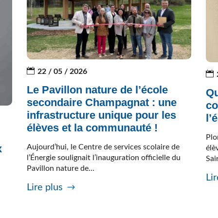
22 / 05 / 2026
Le Pavillon nature de l’école
Qu
secondaire Champagnat : une
co
infrastructure unique pour les
l’
élèves et la communauté !
Plo
x
Aujourd’hui, le Centre de services scolaire de
élè
l’Énergie soulignait l’inauguration officielle du
Sai
Pavillon nature de...
Lir
Lire plus