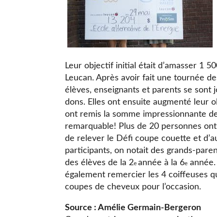
Leur objectif initial était d’amasser 1 
Leucan. Après avoir fait une tournée des
élèves, enseignants et parents se sont j
dons. Elles ont ensuite augmenté leur o
ont remis la somme impressionnante de
remarquable! Plus de 20 personnes ont p
de relever le Défi coupe couette et d’au
participants, on notait des grands-pare
des élèves de la 2
année à la 6
année. 
e
e
également remercier les 4 coiffeuses 
coupes de cheveux pour l’occasion.
Source : Amélie Germain-Bergero