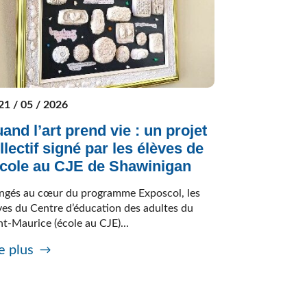
21 / 05 / 2026
and l’art prend vie : un projet
llectif signé par les élèves de
école au CJE de Shawinigan
ngés au cœur du programme Exposcol, les
ves du Centre d’éducation des adultes du
nt-Maurice (école au CJE)...
e plus