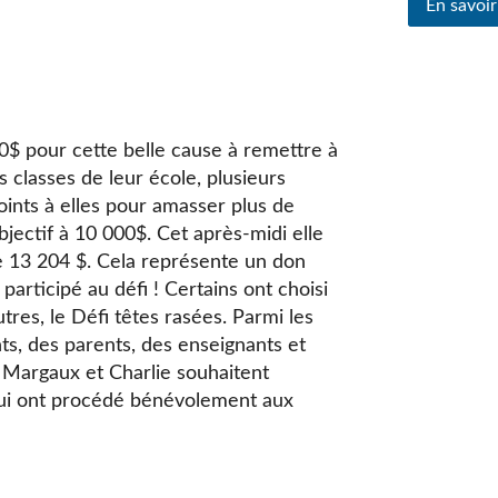
En savoir
500$ pour cette belle cause à remettre à
 classes de leur école, plusieurs
oints à elles pour amasser plus de
bjectif à 10 000$. Cet après-midi elle
 13 204 $. Cela représente un don
articipé au défi ! Certains ont choisi
tres, le Défi têtes rasées. Parmi les
nts, des parents, des enseignants et
Margaux et Charlie souhaitent
qui ont procédé bénévolement aux
n