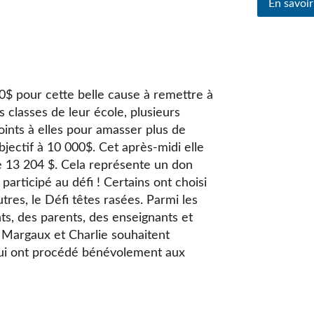
En savoir
500$ pour cette belle cause à remettre à
 classes de leur école, plusieurs
oints à elles pour amasser plus de
bjectif à 10 000$. Cet après-midi elle
 13 204 $. Cela représente un don
articipé au défi ! Certains ont choisi
tres, le Défi têtes rasées. Parmi les
nts, des parents, des enseignants et
Margaux et Charlie souhaitent
qui ont procédé bénévolement aux
n