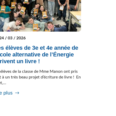
24 / 03 / 2026
s élèves de 3e et 4e année de
école alternative de l’Énergie
rivent un livre !
 élèves de la classe de Mme Manon ont pris
t à un très beau projet d’écriture de livre ! En
t,...
e plus