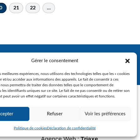
0
21
22
…
Gérer le consentement
es meilleures expériences, nous utilisons des technologies telles que les « cookies
r et/ou accéder aux informations des appareils. Le fait de consentir à ces
 nous permettra de traiter des données telles que le comportement de
 les identifiants uniques sur ce site. Le fait de ne pas consentir ou de retirer son
peut avoir un effet négatif sur certaines caractéristiques et fonctions.
cepter
Refuser
Voir les préférences
Politique de cookies
Déclaration de confidentialité
Agence Web :
Triaxe