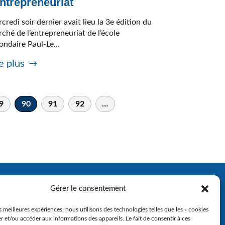
entrepreneuriat
credi soir dernier avait lieu la 3e édition du
ché de l’entrepreneuriat de l’école
ondaire Paul-Le...
e plus
9
90
91
92
…
Gérer le consentement
es meilleures expériences, nous utilisons des technologies telles que les « cookies
r et/ou accéder aux informations des appareils. Le fait de consentir à ces