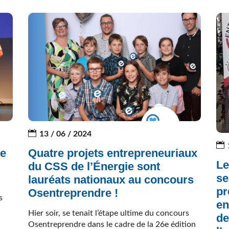
13 / 06 / 2024
ne
Quatre projets entrepreneuriaux
Le
du CSS de l’Énergie sont
se
lauréats nationaux au concours
pr
Osentreprendre !
s
en
Hier soir, se tenait l’étape ultime du concours
de
Osentreprendre dans le cadre de la 26e édition