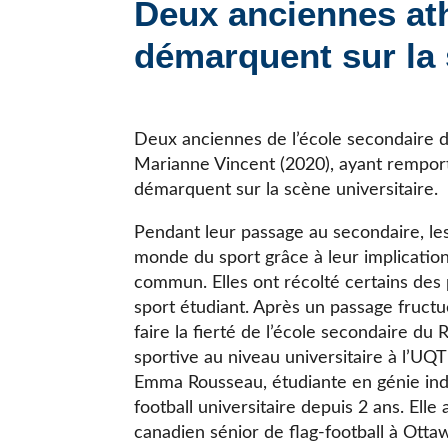
Deux anciennes ath
JE CHERCHE UNE ÉCOLE
démarquent sur la 
Deux anciennes de l’école secondaire 
Marianne Vincent (2020), ayant rempor
démarquent sur la scène universitaire.
Pendant leur passage au secondaire, l
monde du sport grâce à leur implicatio
commun. Elles ont récolté certains des
sport étudiant. Après un passage fructue
faire la fierté de l’école secondaire du
sportive au niveau universitaire à l’UQT
Emma Rousseau, étudiante en génie indust
football universitaire depuis 2 ans. El
canadien sénior de flag-football à Otta