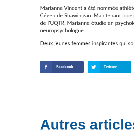
Marianne Vincent a été nommée athlète
Cégep de Shawinigan. Maintenant joueu
de l’UQTR, Marianne étudie en psycholo
neuropsychologue.
Deux jeunes femmes inspirantes qui so
Facebook
Twitter
Autres article