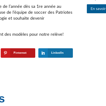
 de l’année dès sa 1re année au
En savoir
se de l’équipe de soccer des Patriotes
gie et souhaite devenir
nt des modèles pour notre relève!
Pinterest
LinkedIn
s