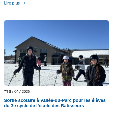
Lire plus
8 / 04 / 2025
Sortie scolaire à Vallée-du-Parc pour les élèves
du 3e cycle de l’école des Bâtisseurs