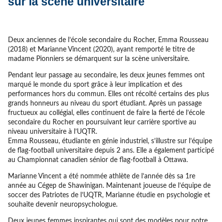
sur la scène universitaire
Deux anciennes de l’école secondaire du Rocher, Emma Rousseau
(2018) et Marianne Vincent (2020), ayant remporté le titre de
madame Pionniers se démarquent sur la scène universitaire.
Pendant leur passage au secondaire, les deux jeunes femmes ont
marqué le monde du sport grâce à leur implication et des
performances hors du commun. Elles ont récolté certains des plus
grands honneurs au niveau du sport étudiant. Après un passage
fructueux au collégial, elles continuent de faire la fierté de l’école
secondaire du Rocher en poursuivant leur carrière sportive au
niveau universitaire à l’UQTR.
Emma Rousseau, étudiante en génie industriel, s’illustre sur l’équipe
de flag-football universitaire depuis 2 ans. Elle a également participé
au Championnat canadien sénior de flag-football à Ottawa.
Marianne Vincent a été nommée athlète de l’année dès sa 1re
année au Cégep de Shawinigan. Maintenant joueuse de l’équipe de
soccer des Patriotes de l’UQTR, Marianne étudie en psychologie et
souhaite devenir neuropsychologue.
Deux jeunes femmes inspirantes qui sont des modèles pour notre