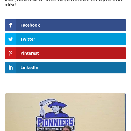
relève!
Facebook
Twitter
Pinterest
LinkedIn