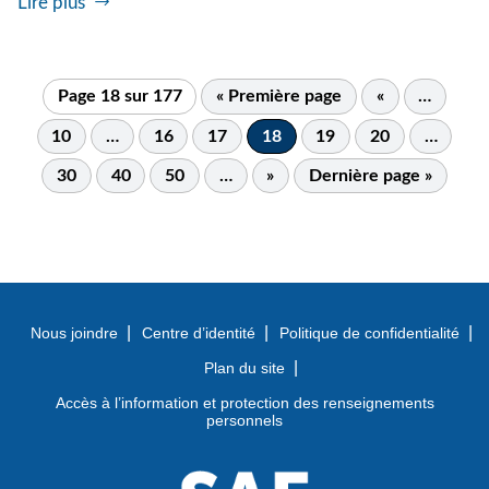
Lire plus
Page 18 sur 177
« Première page
«
…
10
…
16
17
18
19
20
…
30
40
50
…
»
Dernière page »
Nous joindre
Centre d’identité
Politique de confidentialité
Plan du site
Accès à l’information et protection des renseignements
personnels