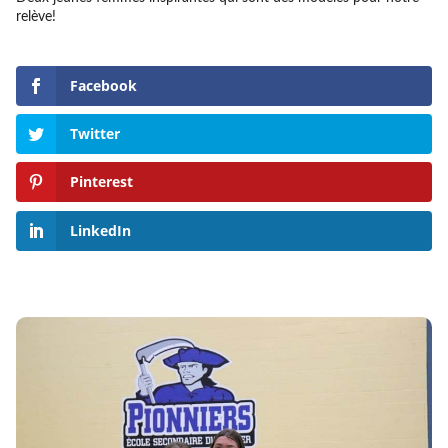
relève!
Facebook
Twitter
Pinterest
LinkedIn