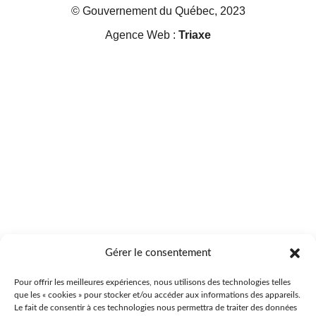
© Gouvernement du Québec, 2023
Agence Web :
Triaxe
Gérer le consentement
Pour offrir les meilleures expériences, nous utilisons des technologies telles
que les « cookies » pour stocker et/ou accéder aux informations des appareils.
Le fait de consentir à ces technologies nous permettra de traiter des données