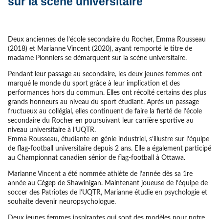
sur la scène universitaire
Deux anciennes de l’école secondaire du Rocher, Emma Rousseau
(2018) et Marianne Vincent (2020), ayant remporté le titre de
madame Pionniers se démarquent sur la scène universitaire.
Pendant leur passage au secondaire, les deux jeunes femmes ont
marqué le monde du sport grâce à leur implication et des
performances hors du commun. Elles ont récolté certains des plus
grands honneurs au niveau du sport étudiant. Après un passage
fructueux au collégial, elles continuent de faire la fierté de l’école
secondaire du Rocher en poursuivant leur carrière sportive au
niveau universitaire à l’UQTR.
Emma Rousseau, étudiante en génie industriel, s’illustre sur l’équipe
de flag-football universitaire depuis 2 ans. Elle a également participé
au Championnat canadien sénior de flag-football à Ottawa.
Marianne Vincent a été nommée athlète de l’année dès sa 1re
année au Cégep de Shawinigan. Maintenant joueuse de l’équipe de
soccer des Patriotes de l’UQTR, Marianne étudie en psychologie et
souhaite devenir neuropsychologue.
Deux jeunes femmes inspirantes qui sont des modèles pour notre