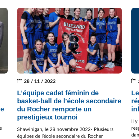
28 / 11 / 2022
L’équipe cadet féminin de
Le
basket-ball de l’école secondaire
ré
ée
du Rocher remporte un
in
prestigieux tournoi
Il 
e
res
Shawinigan, le 28 novembre 2022- Plusieurs
dan
équipes de l’école secondaire du Rocher