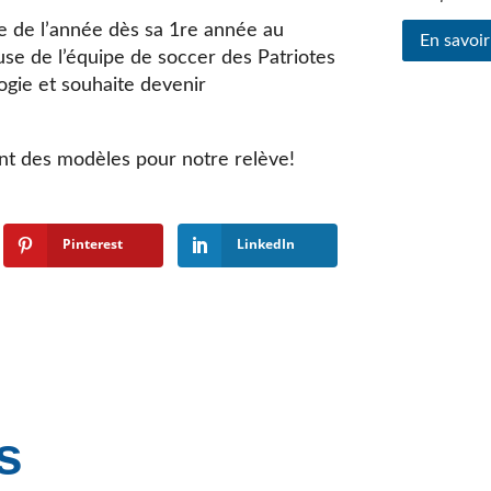
 de l’année dès sa 1re année au
En savoir
se de l’équipe de soccer des Patriotes
gie et souhaite devenir
nt des modèles pour notre relève!
Pinterest
LinkedIn
s