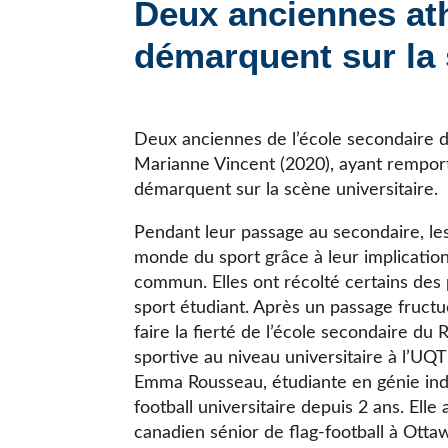
Deux anciennes ath
JE CHERCHE UNE ÉCOLE
démarquent sur la 
Deux anciennes de l’école secondaire 
Marianne Vincent (2020), ayant rempor
démarquent sur la scène universitaire.
Pendant leur passage au secondaire, l
monde du sport grâce à leur implicatio
commun. Elles ont récolté certains des
sport étudiant. Après un passage fructue
faire la fierté de l’école secondaire du
sportive au niveau universitaire à l’UQT
Emma Rousseau, étudiante en génie indust
football universitaire depuis 2 ans. El
canadien sénior de flag-football à Otta