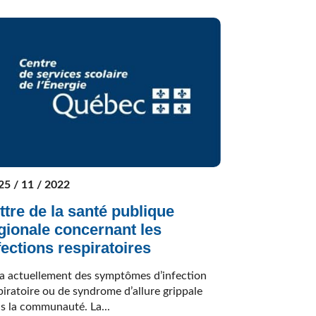
25 / 11 / 2022
ttre de la santé publique
gionale concernant les
fections respiratoires
y a actuellement des symptômes d’infection
piratoire ou de syndrome d’allure grippale
s la communauté. La...