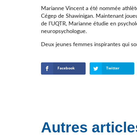
Marianne Vincent a été nommée athlète
Cégep de Shawinigan. Maintenant joueu
de l’UQTR, Marianne étudie en psycholo
neuropsychologue.
Deux jeunes femmes inspirantes qui so
Facebook
Twitter
Autres article