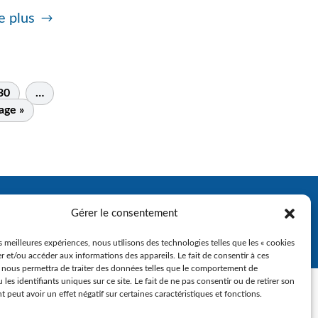
e plus
30
…
age »
Gérer le consentement
es meilleures expériences, nous utilisons des technologies telles que les « cookies
r et/ou accéder aux informations des appareils. Le fait de consentir à ces
 nous permettra de traiter des données telles que le comportement de
 les identifiants uniques sur ce site. Le fait de ne pas consentir ou de retirer son
peut avoir un effet négatif sur certaines caractéristiques et fonctions.