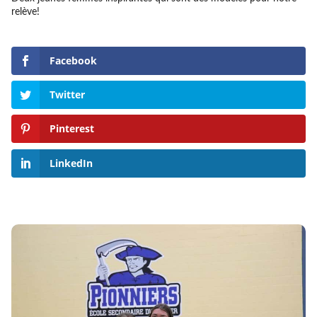
relève!
Facebook
Twitter
Pinterest
LinkedIn