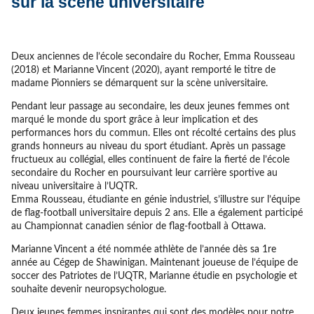
sur la scène universitaire
Deux anciennes de l’école secondaire du Rocher, Emma Rousseau
(2018) et Marianne Vincent (2020), ayant remporté le titre de
madame Pionniers se démarquent sur la scène universitaire.
Pendant leur passage au secondaire, les deux jeunes femmes ont
marqué le monde du sport grâce à leur implication et des
performances hors du commun. Elles ont récolté certains des plus
grands honneurs au niveau du sport étudiant. Après un passage
fructueux au collégial, elles continuent de faire la fierté de l’école
secondaire du Rocher en poursuivant leur carrière sportive au
niveau universitaire à l’UQTR.
Emma Rousseau, étudiante en génie industriel, s’illustre sur l’équipe
de flag-football universitaire depuis 2 ans. Elle a également participé
au Championnat canadien sénior de flag-football à Ottawa.
Marianne Vincent a été nommée athlète de l’année dès sa 1re
année au Cégep de Shawinigan. Maintenant joueuse de l’équipe de
soccer des Patriotes de l’UQTR, Marianne étudie en psychologie et
souhaite devenir neuropsychologue.
Deux jeunes femmes inspirantes qui sont des modèles pour notre