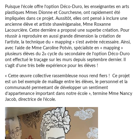
Puisque l’école offre l’option Déco-Duro, les enseignantes en arts
plastiques Mmes Dionne et Courchesne, ont rapidement été
impliquées dans ce projet. Aussitôt, elles ont pensé à inclure une
ancienne élève et artiste shawiniganaise, Mme Roxanne
Lacourcière. Cette dernière a proposé une superbe création. Pour
réussir à reproduire en aussi grande dimension la création de
l’artiste, la technique du « mapping » s’est avérée nécessaire. Ainsi,
avec l’aide de Mme Caroline Potvin, spécialiste en « mapping »
plusieurs élèves du 2
cycle du secondaire de l’option Déco-Duro
e
ont effectué le traçage sur les murs depuis septembre dernier. Il
s’agit d’une très belle expérience pour les élèves !
« Cette œuvre collective rassembleuse nous rend fiers ! Ce projet
est un bel exemple de maillage entre les élèves, le personnel et la
communauté permettant de développer un sentiment
d’appartenance important dans notre école », termine Mme Nancy
Jacob, directrice de l’école.